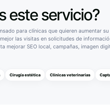
s este servicio?
sado para clínicas que quieren aumentar su v
mejor las visitas en solicitudes de informació
sita mejorar SEO local, campañas, imagen digit
a
Cirugía estética
Clínicas veterinarias
Capta