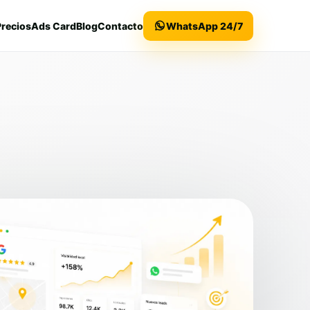
Precios
Ads Card
Blog
Contacto
WhatsApp 24/7