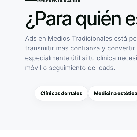
RESPUESTA RÁPIDA
¿Para quién e
Ads en Medios Tradicionales está pen
transmitir más confianza y convertir 
especialmente útil si tu clínica nece
móvil o seguimiento de leads.
Clínicas dentales
Medicina estétic