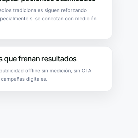
edios tradicionales siguen reforzando
specialmente si se conectan con medición
s que frenan resultados
ublicidad offline sin medición, sin CTA
 campañas digitales.