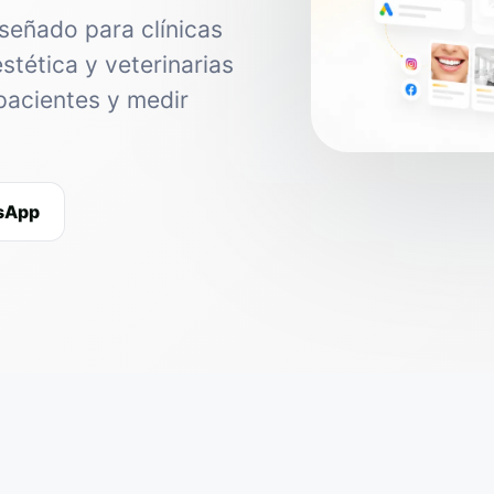
señado para clínicas
estética y veterinarias
pacientes y medir
tsApp