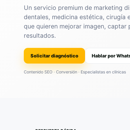
Un servicio premium de marketing di
dentales, medicina estética, cirugía 
que quieren mejorar imagen, captar 
resultados.
Solicitar diagnóstico
Hablar por Wha
Contenido SEO · Conversión · Especialistas en clínicas