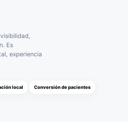
isibilidad,
n. Es
al, experiencia
ción local
Conversión de pacientes