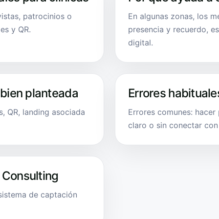
vistas, patrocinios o
En algunas zonas, los m
es y QR.
presencia y recuerdo, e
digital.
 bien planteada
Errores habituale
s, QR, landing asociada
Errores comunes: hacer p
claro o sin conectar con
 Consulting
 sistema de captación