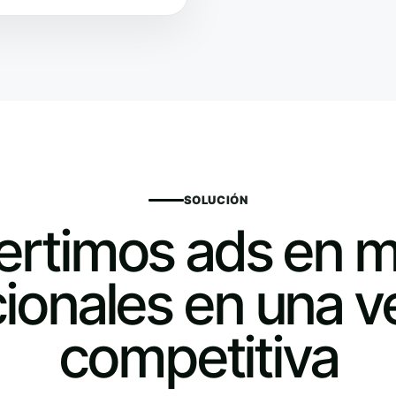
SOLUCIÓN
rtimos ads en 
cionales en una v
competitiva