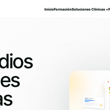
Inicio
Formación
Soluciones Clínicas +
dios
les
as