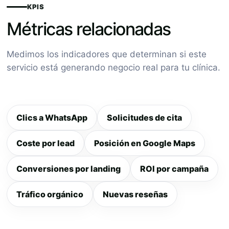
KPIS
Métricas relacionadas
Medimos los indicadores que determinan si este
servicio está generando negocio real para tu clínica.
Clics a WhatsApp
Solicitudes de cita
Coste por lead
Posición en Google Maps
Conversiones por landing
ROI por campaña
Tráfico orgánico
Nuevas reseñas