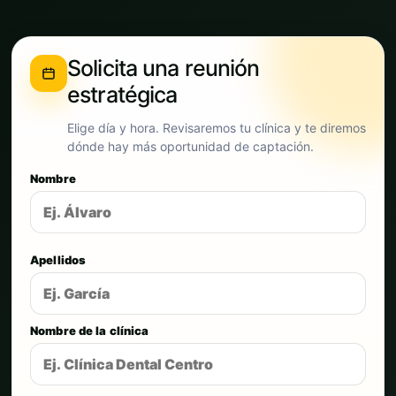
Solicita una reunión
estratégica
Elige día y hora. Revisaremos tu clínica y te diremos
dónde hay más oportunidad de captación.
Nombre
Apellidos
Nombre de la clínica