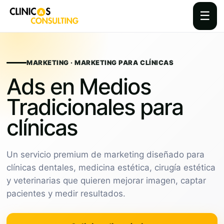
☰
Skip
to
content
MARKETING · MARKETING PARA CLÍNICAS
Ads en Medios
Tradicionales para
clínicas
Un servicio premium de marketing diseñado para
clínicas dentales, medicina estética, cirugía estética
y veterinarias que quieren mejorar imagen, captar
pacientes y medir resultados.