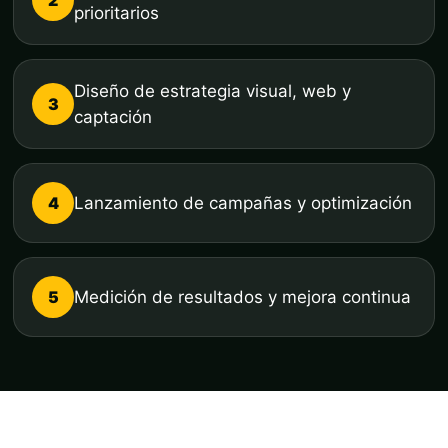
prioritarios
Diseño de estrategia visual, web y
3
captación
4
Lanzamiento de campañas y optimización
5
Medición de resultados y mejora continua