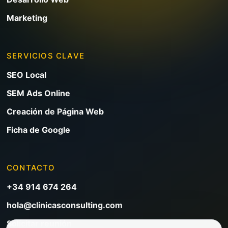
Marketing
SERVICIOS CLAVE
SEO Local
SEM Ads Online
Creación de Página Web
Ficha de Google
CONTACTO
+34 914 674 264
hola@clinicasconsulting.com
Solicitar reunión