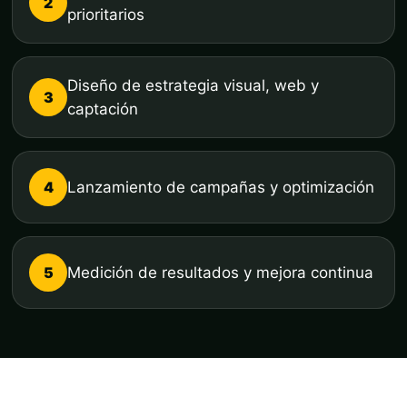
2
prioritarios
Diseño de estrategia visual, web y
3
captación
4
Lanzamiento de campañas y optimización
5
Medición de resultados y mejora continua