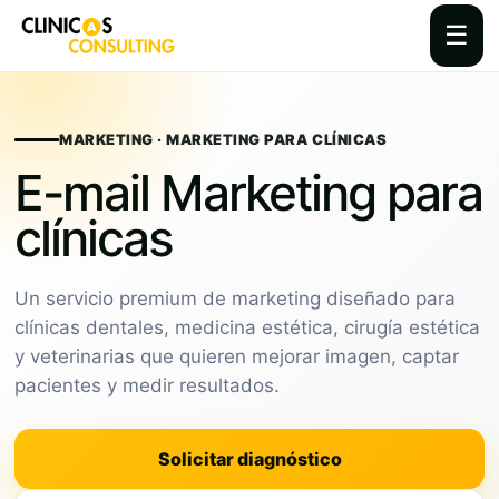
☰
Skip
to
content
MARKETING · MARKETING PARA CLÍNICAS
E-mail Marketing para
clínicas
Un servicio premium de marketing diseñado para
clínicas dentales, medicina estética, cirugía estética
y veterinarias que quieren mejorar imagen, captar
pacientes y medir resultados.
Solicitar diagnóstico