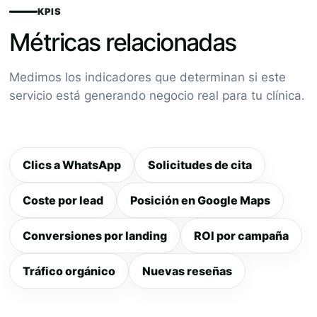
KPIS
Métricas relacionadas
Medimos los indicadores que determinan si este
servicio está generando negocio real para tu clínica.
Clics a WhatsApp
Solicitudes de cita
Coste por lead
Posición en Google Maps
Conversiones por landing
ROI por campaña
Tráfico orgánico
Nuevas reseñas