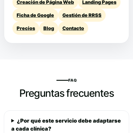
Creación de Página Web
Landing Pages
Ficha de Google
Gestión de RRSS
Precios
Blog
Contacto
FAQ
Preguntas frecuentes
¿Por qué este servicio debe adaptarse
a cada clínica?