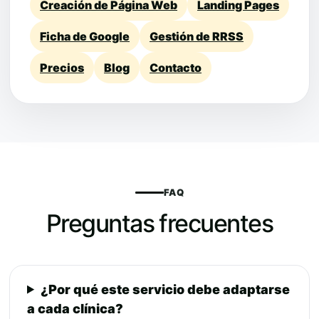
Creación de Página Web
Landing Pages
Ficha de Google
Gestión de RRSS
Precios
Blog
Contacto
FAQ
Preguntas frecuentes
¿Por qué este servicio debe adaptarse
a cada clínica?