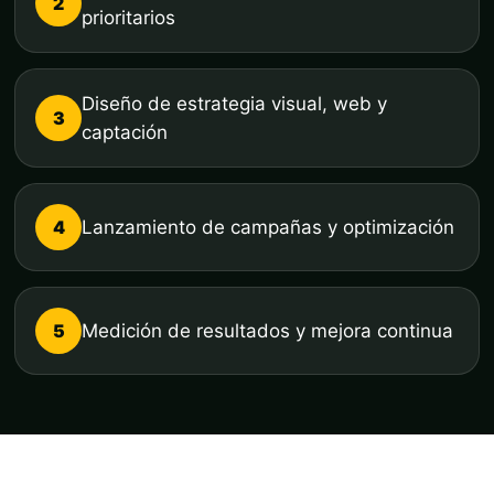
2
prioritarios
Diseño de estrategia visual, web y
3
captación
4
Lanzamiento de campañas y optimización
5
Medición de resultados y mejora continua