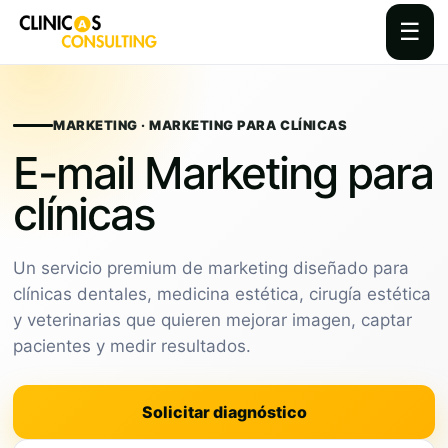
☰
Skip
to
content
MARKETING · MARKETING PARA CLÍNICAS
E-mail Marketing para
clínicas
Un servicio premium de marketing diseñado para
clínicas dentales, medicina estética, cirugía estética
y veterinarias que quieren mejorar imagen, captar
pacientes y medir resultados.
Solicitar diagnóstico