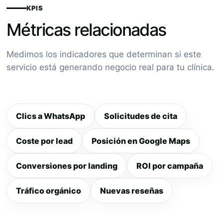
KPIS
Métricas relacionadas
Medimos los indicadores que determinan si este
servicio está generando negocio real para tu clínica.
Clics a WhatsApp
Solicitudes de cita
Coste por lead
Posición en Google Maps
Conversiones por landing
ROI por campaña
Tráfico orgánico
Nuevas reseñas