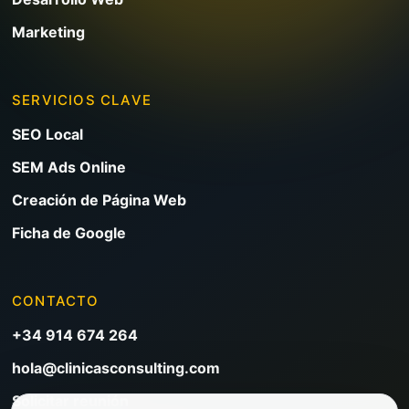
Marketing
SERVICIOS CLAVE
SEO Local
SEM Ads Online
Creación de Página Web
Ficha de Google
CONTACTO
+34 914 674 264
hola@clinicasconsulting.com
Solicitar reunión