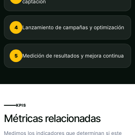
captación
4
Lanzamiento de campañas y optimización
5
Medición de resultados y mejora continua
KPIS
Métricas relacionadas
Medimos los indicadores que determinan si este