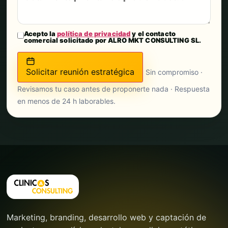
Acepto la
política de privacidad
y el contacto
comercial solicitado por ALRO MKT CONSULTING SL.
Solicitar reunión estratégica
Sin compromiso ·
Revisamos tu caso antes de proponerte nada · Respuesta
en menos de 24 h laborables.
Marketing, branding, desarrollo web y captación de