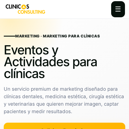
☰
Skip
to
content
MARKETING · MARKETING PARA CLÍNICAS
Eventos y
Actividades para
clínicas
Un servicio premium de marketing diseñado para
clínicas dentales, medicina estética, cirugía estética
y veterinarias que quieren mejorar imagen, captar
pacientes y medir resultados.