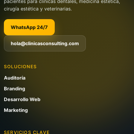
pacientes para clínicas dentales, medicina estética,
cirugía estética y veterinarias.
WhatsApp 24/7
hola@clinicasconsulting.com
SOLUCIONES
Auditoría
Branding
Desarrollo Web
Marketing
SERVICIOS CLAVE