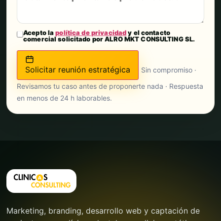
Acepto la
política de privacidad
y el contacto
comercial solicitado por ALRO MKT CONSULTING SL.
Solicitar reunión estratégica
Sin compromiso ·
Revisamos tu caso antes de proponerte nada · Respuesta
en menos de 24 h laborables.
Marketing, branding, desarrollo web y captación de