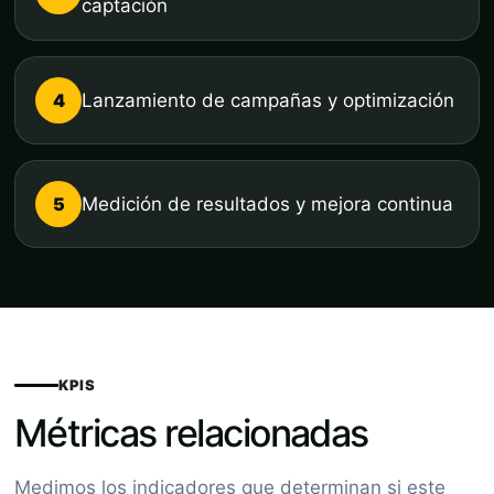
captación
4
Lanzamiento de campañas y optimización
5
Medición de resultados y mejora continua
KPIS
Métricas relacionadas
Medimos los indicadores que determinan si este