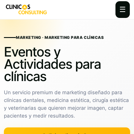
☰
Skip
to
content
MARKETING · MARKETING PARA CLÍNICAS
Eventos y
Actividades para
clínicas
Un servicio premium de marketing diseñado para
clínicas dentales, medicina estética, cirugía estética
y veterinarias que quieren mejorar imagen, captar
pacientes y medir resultados.