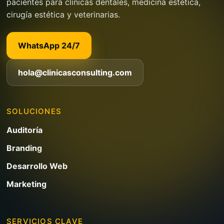
pacientes para clínicas dentales, medicina estética,
cirugía estética y veterinarias.
WhatsApp 24/7
hola@clinicasconsulting.com
SOLUCIONES
Auditoría
Branding
Desarrollo Web
Marketing
SERVICIOS CLAVE