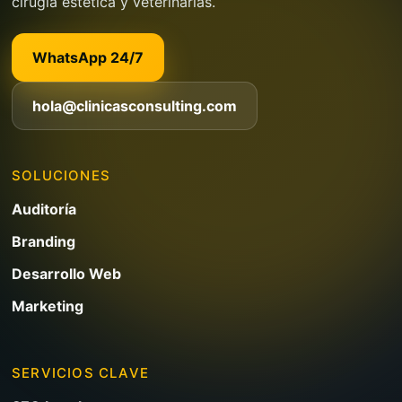
cirugía estética y veterinarias.
WhatsApp 24/7
hola@clinicasconsulting.com
SOLUCIONES
Auditoría
Branding
Desarrollo Web
Marketing
SERVICIOS CLAVE