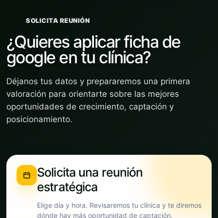
SOLICITA REUNIÓN
¿Quieres aplicar ficha de
google en tu clínica?
Déjanos tus datos y prepararemos una primera
valoración para orientarte sobre las mejores
oportunidades de crecimiento, captación y
posicionamiento.
Solicita una reunión
estratégica
Elige día y hora. Revisaremos tu clínica y te diremos
dónde hay más oportunidad de captación.