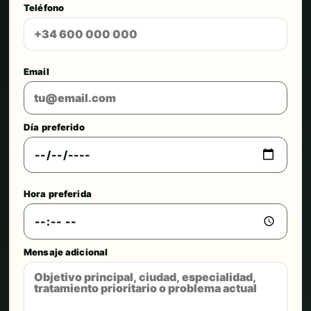
Teléfono
Email
Día preferido
Hora preferida
Mensaje adicional