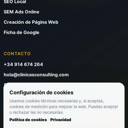
SEO Local
SEM Ads Online
Creación de Página Web
Ficha de Google
CONTACTO
+34 914 674 264
hola@clinicasconsulting.com
Solicitar reunión
Configuración de cookies
Blog de marketing clínico
Usamos cookies técnicas necesarias y, si aceptas,
Ver precios
cookies de medición para mejorar la web. Puedes aceptar
o rechazar las no necesarias.
Política de cookies
·
Privacidad