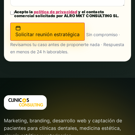
Acepto la
política de privacidad
y el contacto
comercial solicitado por ALRO MKT CONSULTING SL.
Solicitar reunión estratégica
Sin compromiso ·
Revisamos tu caso antes de proponerte nada · Respuesta
en menos de 24 h laborables.
Marketing, branding, desarrollo web y captación de
pacientes para clínicas dentales, medicina estética,