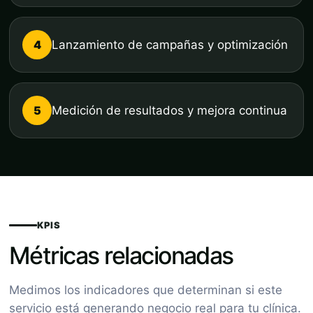
4
Lanzamiento de campañas y optimización
5
Medición de resultados y mejora continua
KPIS
Métricas relacionadas
Medimos los indicadores que determinan si este
servicio está generando negocio real para tu clínica.