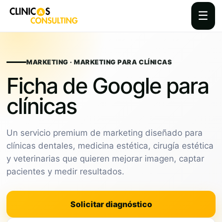
☰
Skip
to
content
MARKETING · MARKETING PARA CLÍNICAS
Ficha de Google para
clínicas
Un servicio premium de marketing diseñado para
clínicas dentales, medicina estética, cirugía estética
y veterinarias que quieren mejorar imagen, captar
pacientes y medir resultados.
Solicitar diagnóstico