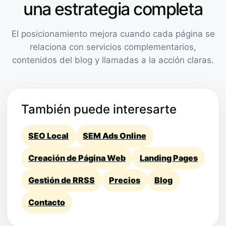
una estrategia completa
El posicionamiento mejora cuando cada página se
relaciona con servicios complementarios,
contenidos del blog y llamadas a la acción claras.
También puede interesarte
SEO Local
SEM Ads Online
Creación de Página Web
Landing Pages
Gestión de RRSS
Precios
Blog
Contacto