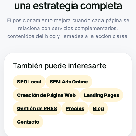
una estrategia completa
El posicionamiento mejora cuando cada página se
relaciona con servicios complementarios,
contenidos del blog y llamadas a la acción claras.
También puede interesarte
SEO Local
SEM Ads Online
Creación de Página Web
Landing Pages
Gestión de RRSS
Precios
Blog
Contacto