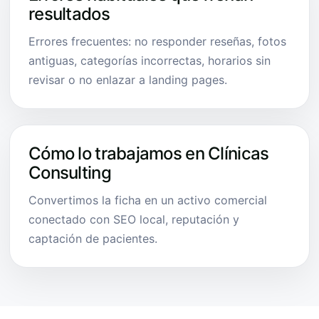
resultados
Errores frecuentes: no responder reseñas, fotos
antiguas, categorías incorrectas, horarios sin
revisar o no enlazar a landing pages.
Cómo lo trabajamos en Clínicas
Consulting
Convertimos la ficha en un activo comercial
conectado con SEO local, reputación y
captación de pacientes.