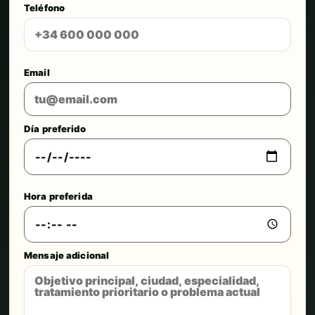
Teléfono
Email
Día preferido
Hora preferida
Mensaje adicional