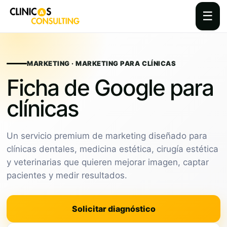
☰
Skip
to
content
MARKETING · MARKETING PARA CLÍNICAS
Ficha de Google para
clínicas
Un servicio premium de marketing diseñado para
clínicas dentales, medicina estética, cirugía estética
y veterinarias que quieren mejorar imagen, captar
pacientes y medir resultados.
Solicitar diagnóstico