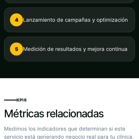
4
Lanzamiento de campañas y optimización
5
Medición de resultados y mejora continua
KPIS
Métricas relacionadas
Medimos los indicadores que determinan si este
servicio está generando negocio real para tu clínica.