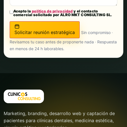
Acepto la
política de privacidad
y el contacto
comercial solicitado por ALRO MKT CONSULTING SL.
Solicitar reunión estratégica
Sin compromiso ·
Revisamos tu caso antes de proponerte nada · Respuesta
en menos de 24 h laborables.
Marketing, branding, desarrollo web y captación de
pacientes para clínicas dentales, medicina estética,