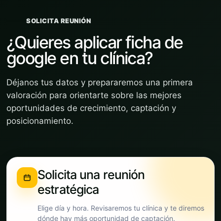
SOLICITA REUNIÓN
¿Quieres aplicar ficha de
google en tu clínica?
Déjanos tus datos y prepararemos una primera
valoración para orientarte sobre las mejores
oportunidades de crecimiento, captación y
posicionamiento.
Solicita una reunión
estratégica
Elige día y hora. Revisaremos tu clínica y te diremos
dónde hay más oportunidad de captación.