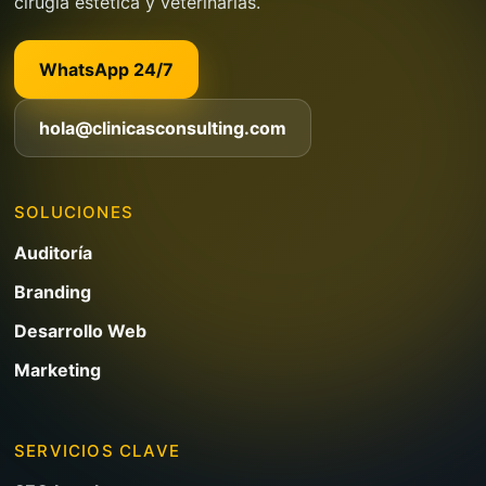
cirugía estética y veterinarias.
WhatsApp 24/7
hola@clinicasconsulting.com
SOLUCIONES
Auditoría
Branding
Desarrollo Web
Marketing
SERVICIOS CLAVE