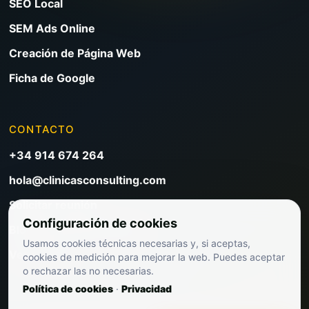
SEO Local
SEM Ads Online
Creación de Página Web
Ficha de Google
CONTACTO
+34 914 674 264
hola@clinicasconsulting.com
Solicitar reunión
Configuración de cookies
Blog de marketing clínico
Usamos cookies técnicas necesarias y, si aceptas,
Ver precios
cookies de medición para mejorar la web. Puedes aceptar
o rechazar las no necesarias.
Política de cookies
·
Privacidad