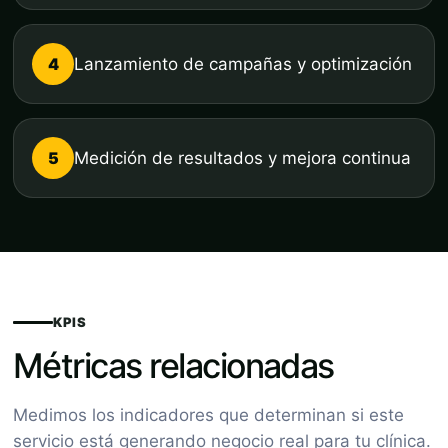
4
Lanzamiento de campañas y optimización
5
Medición de resultados y mejora continua
KPIS
Métricas relacionadas
Medimos los indicadores que determinan si este
servicio está generando negocio real para tu clínica.