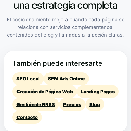
una estrategia completa
El posicionamiento mejora cuando cada página se
relaciona con servicios complementarios,
contenidos del blog y llamadas a la acción claras.
También puede interesarte
SEO Local
SEM Ads Online
Creación de Página Web
Landing Pages
Gestión de RRSS
Precios
Blog
Contacto