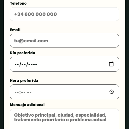
Teléfono
Email
Día preferido
Hora preferida
Mensaje adicional