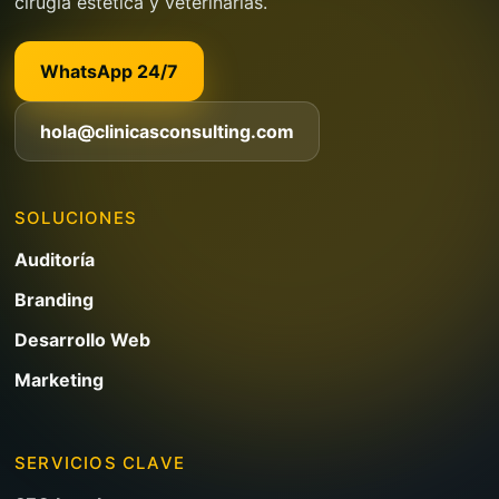
cirugía estética y veterinarias.
WhatsApp 24/7
hola@clinicasconsulting.com
SOLUCIONES
Auditoría
Branding
Desarrollo Web
Marketing
SERVICIOS CLAVE