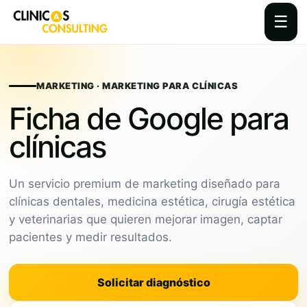
☰
Skip
to
content
MARKETING · MARKETING PARA CLÍNICAS
Ficha de Google para
clínicas
Un servicio premium de marketing diseñado para
clínicas dentales, medicina estética, cirugía estética
y veterinarias que quieren mejorar imagen, captar
pacientes y medir resultados.
Solicitar diagnóstico