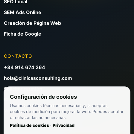
SEO Local
SEM Ads Online
Creación de Página Web
Ficha de Google
CONTACTO
+34 914 674 264
hola@clinicasconsulting.com
Solicitar reunión
Configuración de cookies
Blog de marketing clínico
Usamos cookies técnicas necesarias y, si aceptas,
Ver precios
cookies de medición para mejorar la web. Puedes aceptar
o rechazar las no necesarias.
Política de cookies
·
Privacidad