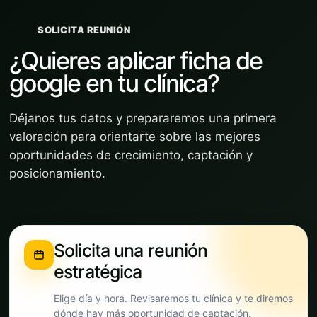
SOLICITA REUNIÓN
¿Quieres aplicar ficha de
google en tu clínica?
Déjanos tus datos y prepararemos una primera
valoración para orientarte sobre las mejores
oportunidades de crecimiento, captación y
posicionamiento.
Solicita una reunión
estratégica
Elige día y hora. Revisaremos tu clínica y te diremos
dónde hay más oportunidad de captación.