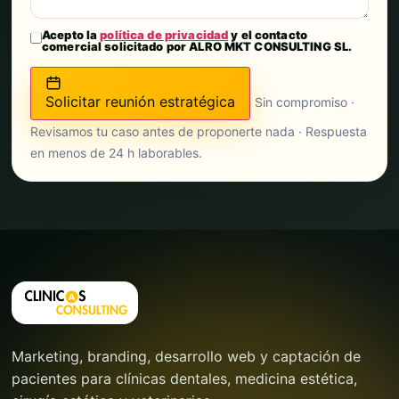
Acepto la
política de privacidad
y el contacto
comercial solicitado por ALRO MKT CONSULTING SL.
Solicitar reunión estratégica
Sin compromiso ·
Revisamos tu caso antes de proponerte nada · Respuesta
en menos de 24 h laborables.
Marketing, branding, desarrollo web y captación de
pacientes para clínicas dentales, medicina estética,