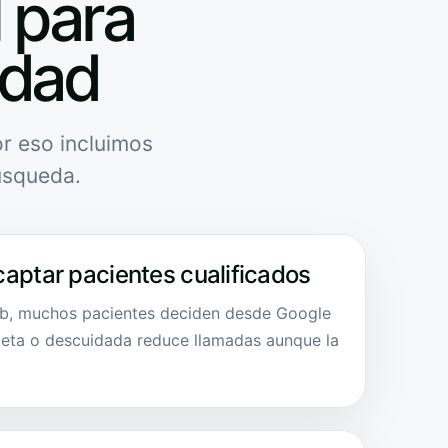
l para
idad
r eso incluimos
úsqueda.
captar pacientes cualificados
eb, muchos pacientes deciden desde Google
eta o descuidada reduce llamadas aunque la