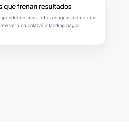
s que frenan resultados
esponder reseñas, fotos antiguas, categorías
 revisar o no enlazar a landing pages.