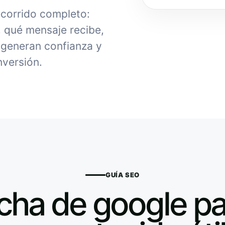
ecorrido completo:
, qué mensaje recibe,
generan confianza y
nversión.
GUÍA SEO
icha de google pa