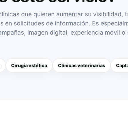
ínicas que quieren aumentar su visibilidad, 
as en solicitudes de información. Es especialme
campañas, imagen digital, experiencia móvil o
a
Cirugía estética
Clínicas veterinarias
Capta