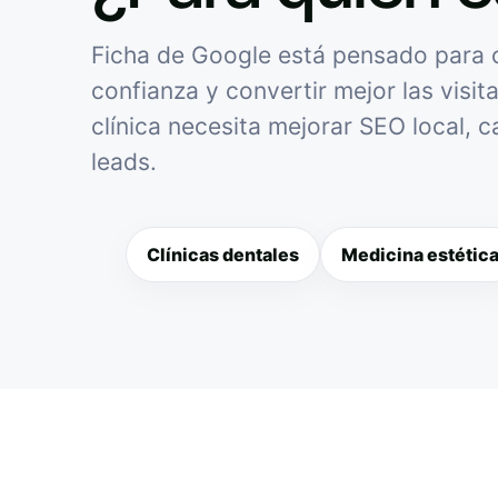
Ficha de Google está pensado para cl
confianza y convertir mejor las visit
clínica necesita mejorar SEO local, 
leads.
Clínicas dentales
Medicina estétic