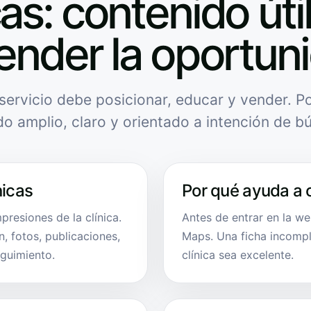
cas: contenido úti
ender la oportun
servicio debe posicionar, educar y vender. Po
do amplio, claro y orientado a intención de b
nicas
Por qué ayuda a 
presiones de la clínica.
Antes de entrar en la w
, fotos, publicaciones,
Maps. Una ficha incompl
eguimiento.
clínica sea excelente.