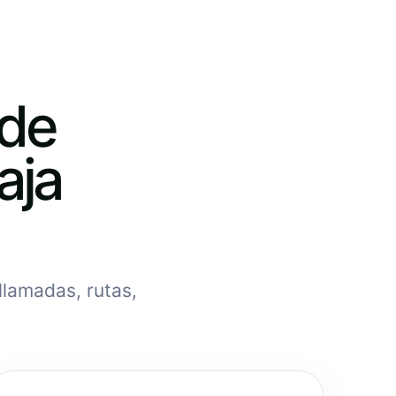
 de
aja
llamadas, rutas,