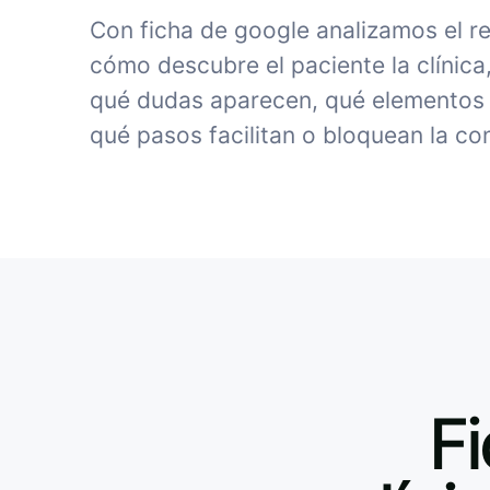
Con ficha de google analizamos el r
cómo descubre el paciente la clínica
qué dudas aparecen, qué elementos 
qué pasos facilitan o bloquean la co
F