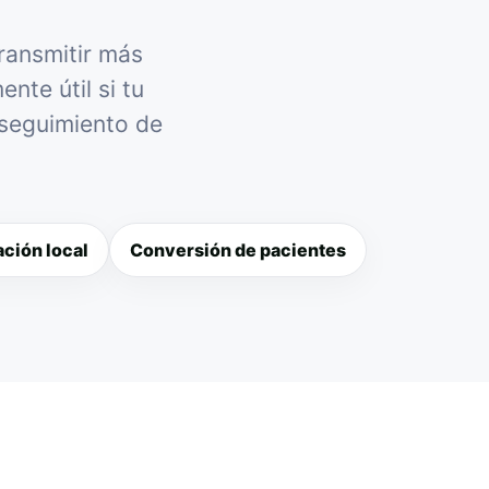
transmitir más
nte útil si tu
 seguimiento de
ción local
Conversión de pacientes