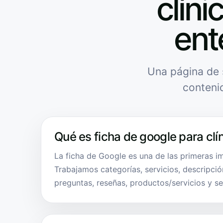
clíni
ent
Una página de 
conteni
Qué es ficha de google para clí
La ficha de Google es una de las primeras im
Trabajamos categorías, servicios, descripción
preguntas, reseñas, productos/servicios y s