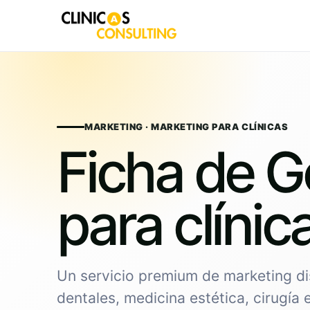
Skip
to
content
MARKETING · MARKETING PARA CLÍNICAS
Ficha de G
para clínic
Un servicio premium de marketing di
dentales, medicina estética, cirugía 