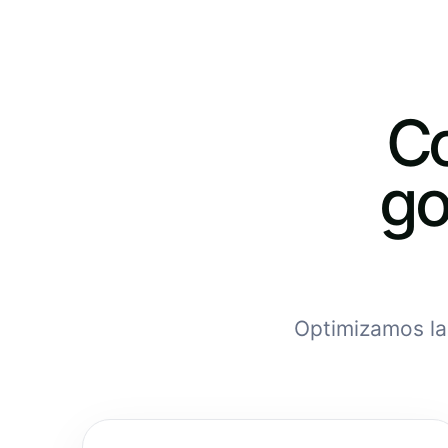
Co
go
Optimizamos la 