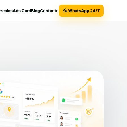
Precios
Ads Card
Blog
Contacto
WhatsApp 24/7