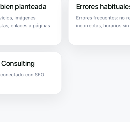
 bien planteada
Errores habituale
vicios, imágenes,
Errores frecuentes: no r
stas, enlaces a páginas
incorrectas, horarios sin
 Consulting
l conectado con SEO