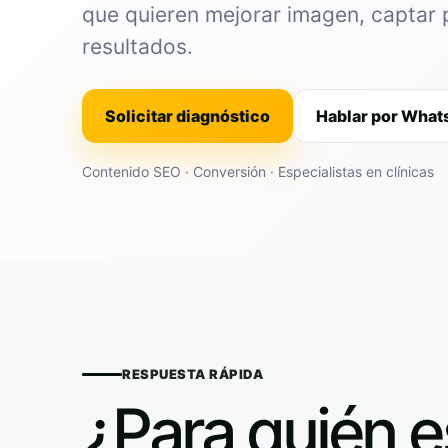
que quieren mejorar imagen, captar 
resultados.
Solicitar diagnóstico
Hablar por Wha
Contenido SEO · Conversión · Especialistas en clínicas
RESPUESTA RÁPIDA
¿Para quién e