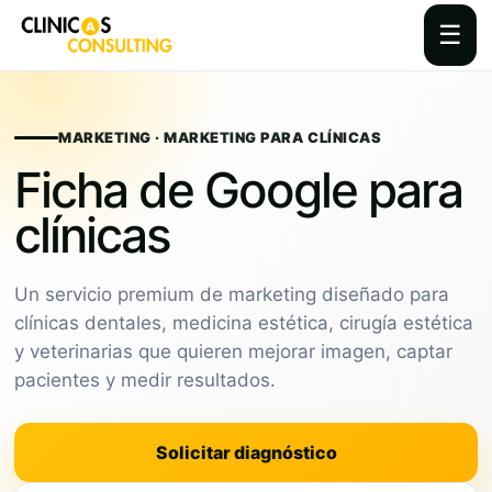
☰
Skip
to
content
MARKETING · MARKETING PARA CLÍNICAS
Ficha de Google para
clínicas
Un servicio premium de marketing diseñado para
clínicas dentales, medicina estética, cirugía estética
y veterinarias que quieren mejorar imagen, captar
pacientes y medir resultados.
Solicitar diagnóstico