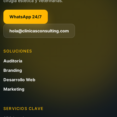
cirugía estética y veterinarias.
WhatsApp 24/7
hola@clinicasconsulting.com
SOLUCIONES
Auditoría
Branding
Desarrollo Web
Marketing
SERVICIOS CLAVE