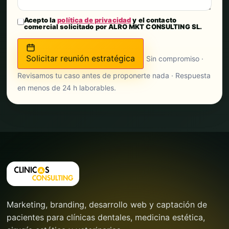
Acepto la
política de privacidad
y el contacto
comercial solicitado por ALRO MKT CONSULTING SL.
Solicitar reunión estratégica
Sin compromiso ·
Revisamos tu caso antes de proponerte nada · Respuesta
en menos de 24 h laborables.
Marketing, branding, desarrollo web y captación de
pacientes para clínicas dentales, medicina estética,