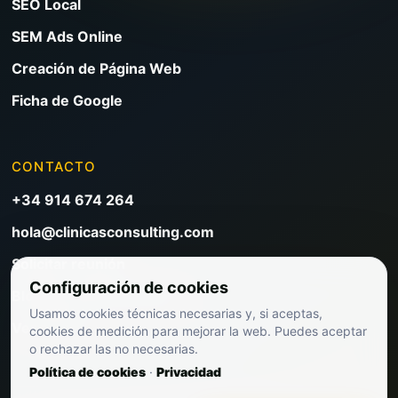
SEO Local
SEM Ads Online
Creación de Página Web
Ficha de Google
CONTACTO
+34 914 674 264
hola@clinicasconsulting.com
Solicitar reunión
Configuración de cookies
Blog de marketing clínico
Usamos cookies técnicas necesarias y, si aceptas,
Ver precios
cookies de medición para mejorar la web. Puedes aceptar
o rechazar las no necesarias.
Política de cookies
·
Privacidad