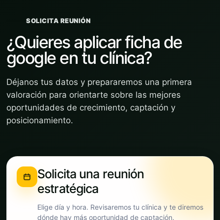
SOLICITA REUNIÓN
¿Quieres aplicar ficha de
google en tu clínica?
Déjanos tus datos y prepararemos una primera
valoración para orientarte sobre las mejores
oportunidades de crecimiento, captación y
posicionamiento.
Solicita una reunión
estratégica
Elige día y hora. Revisaremos tu clínica y te diremos
dónde hay más oportunidad de captación.