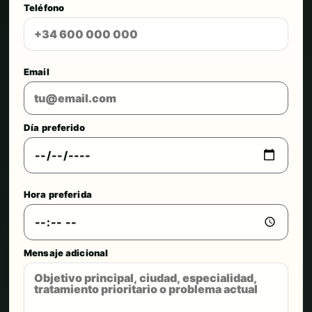
Teléfono
Email
Día preferido
Hora preferida
Mensaje adicional