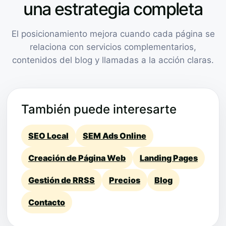
una estrategia completa
El posicionamiento mejora cuando cada página se
relaciona con servicios complementarios,
contenidos del blog y llamadas a la acción claras.
También puede interesarte
SEO Local
SEM Ads Online
Creación de Página Web
Landing Pages
Gestión de RRSS
Precios
Blog
Contacto