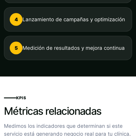
4
Lanzamiento de campañas y optimización
5
Medición de resultados y mejora continua
KPIS
Métricas relacionadas
Medimos los indicadores que determinan si este
servicio está generando negocio real para tu clínica.