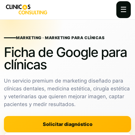
☰
Skip
to
content
MARKETING · MARKETING PARA CLÍNICAS
Ficha de Google para
clínicas
Un servicio premium de marketing diseñado para
clínicas dentales, medicina estética, cirugía estética
y veterinarias que quieren mejorar imagen, captar
pacientes y medir resultados.
Solicitar diagnóstico