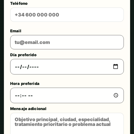
Teléfono
Email
Día preferido
Hora preferida
Mensaje adicional