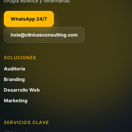
cirugía estética y veterinarias.
WhatsApp 24/7
hola@clinicasconsulting.com
SOLUCIONES
Auditoría
Branding
Desarrollo Web
Marketing
SERVICIOS CLAVE