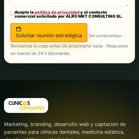
Acepto la
política de privacidad
y el contacto
comercial solicitado por ALRO MKT CONSULTING SL.
Solicitar reunión estratégica
Sin compromiso ·
Revisamos tu caso antes de proponerte nada · Respuesta
en menos de 24 h laborables.
Marketing, branding, desarrollo web y captación de
pacientes para clínicas dentales, medicina estética,