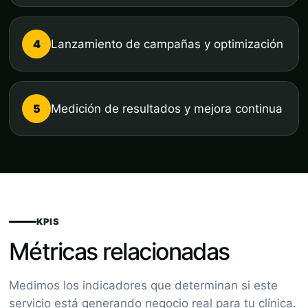
4
Lanzamiento de campañas y optimización
5
Medición de resultados y mejora continua
KPIS
Métricas relacionadas
Medimos los indicadores que determinan si este
servicio está generando negocio real para tu clínica.