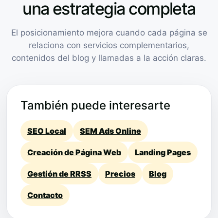
una estrategia completa
El posicionamiento mejora cuando cada página se
relaciona con servicios complementarios,
contenidos del blog y llamadas a la acción claras.
También puede interesarte
SEO Local
SEM Ads Online
Creación de Página Web
Landing Pages
Gestión de RRSS
Precios
Blog
Contacto