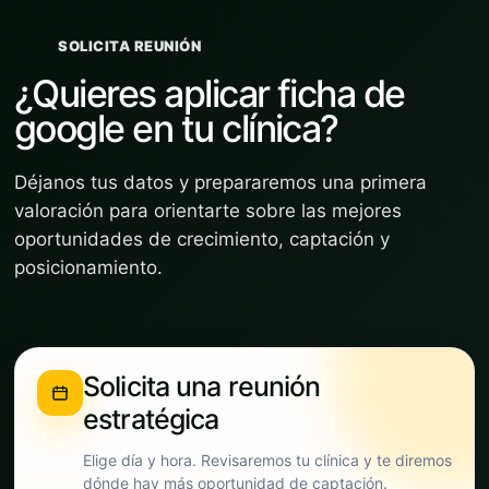
SOLICITA REUNIÓN
¿Quieres aplicar ficha de
google en tu clínica?
Déjanos tus datos y prepararemos una primera
valoración para orientarte sobre las mejores
oportunidades de crecimiento, captación y
posicionamiento.
Solicita una reunión
estratégica
Elige día y hora. Revisaremos tu clínica y te diremos
dónde hay más oportunidad de captación.