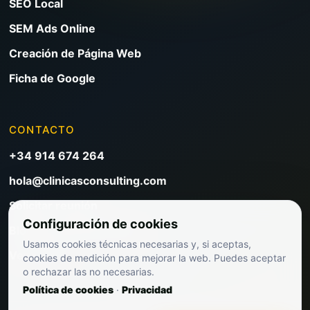
SEO Local
SEM Ads Online
Creación de Página Web
Ficha de Google
CONTACTO
+34 914 674 264
hola@clinicasconsulting.com
Solicitar reunión
Configuración de cookies
Blog de marketing clínico
Usamos cookies técnicas necesarias y, si aceptas,
Ver precios
cookies de medición para mejorar la web. Puedes aceptar
o rechazar las no necesarias.
Política de cookies
·
Privacidad