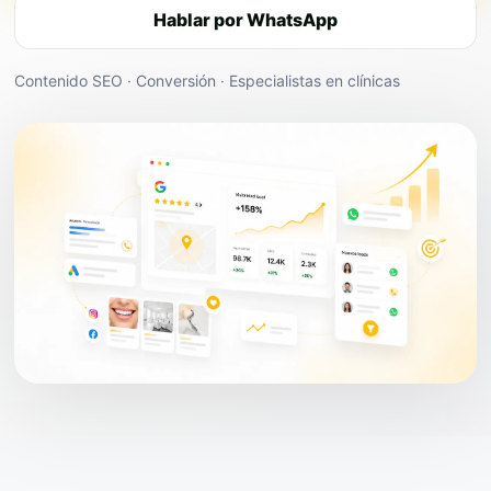
Hablar por WhatsApp
Contenido SEO · Conversión · Especialistas en clínicas