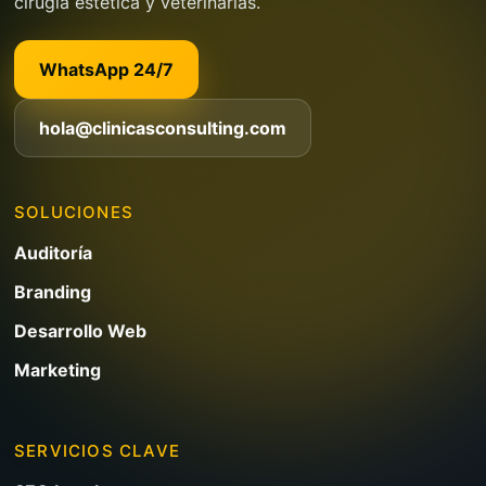
cirugía estética y veterinarias.
WhatsApp 24/7
hola@clinicasconsulting.com
SOLUCIONES
Auditoría
Branding
Desarrollo Web
Marketing
SERVICIOS CLAVE