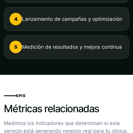
4
Lanzamiento de campañas y optimización
5
Medición de resultados y mejora continua
KPIS
Métricas relacionadas
Medimos los indicadores que determinan si este
servicio está generando negocio real para tu clínica.