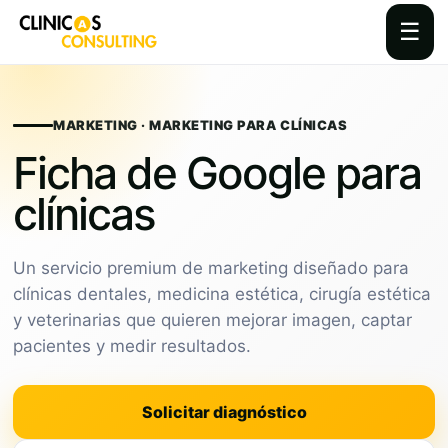
☰
Skip
to
content
MARKETING · MARKETING PARA CLÍNICAS
Ficha de Google para
clínicas
Un servicio premium de marketing diseñado para
clínicas dentales, medicina estética, cirugía estética
y veterinarias que quieren mejorar imagen, captar
pacientes y medir resultados.
Solicitar diagnóstico