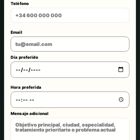
Teléfono
Email
Día preferido
Hora preferida
Mensaje adicional