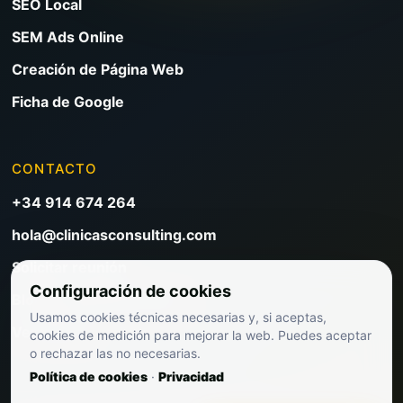
SEO Local
SEM Ads Online
Creación de Página Web
Ficha de Google
CONTACTO
+34 914 674 264
hola@clinicasconsulting.com
Solicitar reunión
Configuración de cookies
Blog de marketing clínico
Usamos cookies técnicas necesarias y, si aceptas,
Ver precios
cookies de medición para mejorar la web. Puedes aceptar
o rechazar las no necesarias.
Política de cookies
·
Privacidad