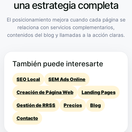
una estrategia completa
El posicionamiento mejora cuando cada página se
relaciona con servicios complementarios,
contenidos del blog y llamadas a la acción claras.
También puede interesarte
SEO Local
SEM Ads Online
Creación de Página Web
Landing Pages
Gestión de RRSS
Precios
Blog
Contacto