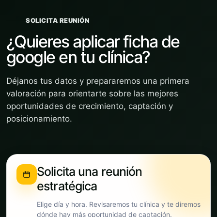
SOLICITA REUNIÓN
¿Quieres aplicar ficha de
google en tu clínica?
Déjanos tus datos y prepararemos una primera
valoración para orientarte sobre las mejores
oportunidades de crecimiento, captación y
posicionamiento.
Solicita una reunión
estratégica
Elige día y hora. Revisaremos tu clínica y te diremos
dónde hay más oportunidad de captación.