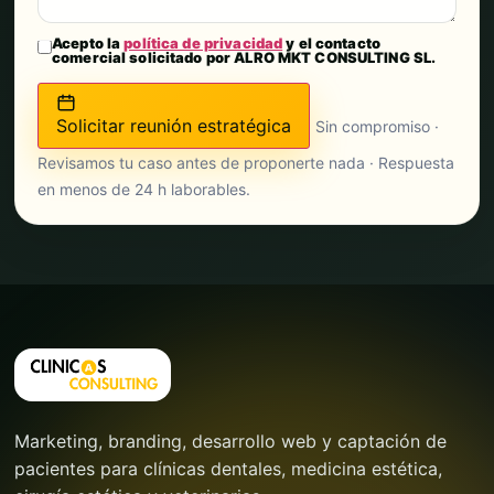
Acepto la
política de privacidad
y el contacto
comercial solicitado por ALRO MKT CONSULTING SL.
Solicitar reunión estratégica
Sin compromiso ·
Revisamos tu caso antes de proponerte nada · Respuesta
en menos de 24 h laborables.
Marketing, branding, desarrollo web y captación de
pacientes para clínicas dentales, medicina estética,