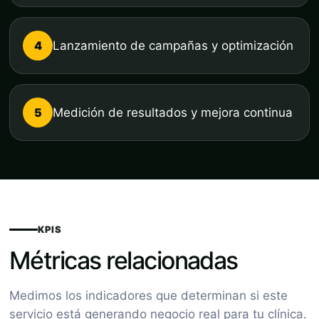
4
Lanzamiento de campañas y optimización
5
Medición de resultados y mejora continua
KPIS
Métricas relacionadas
Medimos los indicadores que determinan si este
servicio está generando negocio real para tu clínica.