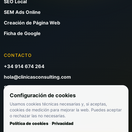
SEO Local
SEM Ads Online
Creación de Página Web
Ficha de Google
CONTACTO
+34 914 674 264
hola@clinicasconsulting.com
Solicitar reunión
Configuración de cookies
Blog de marketing clínico
Usamos cookies técnicas necesarias y, si aceptas,
Ver precios
cookies de medición para mejorar la web. Puedes aceptar
o rechazar las no necesarias.
Política de cookies
·
Privacidad