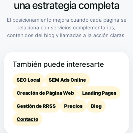
una estrategia completa
El posicionamiento mejora cuando cada página se
relaciona con servicios complementarios,
contenidos del blog y llamadas a la acción claras.
También puede interesarte
SEO Local
SEM Ads Online
Creación de Página Web
Landing Pages
Gestión de RRSS
Precios
Blog
Contacto