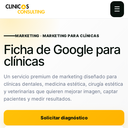
☰
Skip
to
content
MARKETING · MARKETING PARA CLÍNICAS
Ficha de Google para
clínicas
Un servicio premium de marketing diseñado para
clínicas dentales, medicina estética, cirugía estética
y veterinarias que quieren mejorar imagen, captar
pacientes y medir resultados.
Solicitar diagnóstico