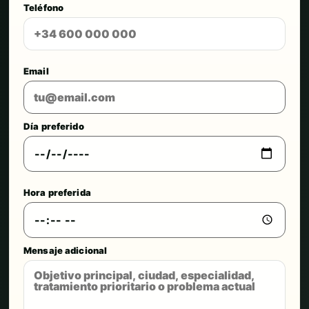
Teléfono
Email
Día preferido
Hora preferida
Mensaje adicional