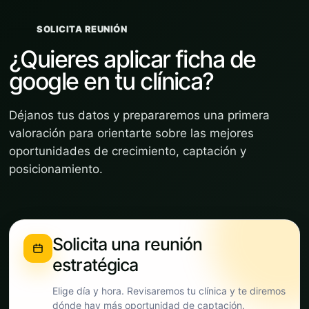
SOLICITA REUNIÓN
¿Quieres aplicar ficha de
google en tu clínica?
Déjanos tus datos y prepararemos una primera
valoración para orientarte sobre las mejores
oportunidades de crecimiento, captación y
posicionamiento.
Solicita una reunión
estratégica
Elige día y hora. Revisaremos tu clínica y te diremos
dónde hay más oportunidad de captación.