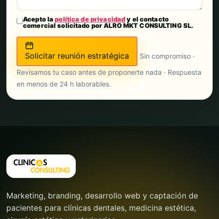
Acepto la
política de privacidad
y el contacto
comercial solicitado por ALRO MKT CONSULTING SL.
Solicitar reunión estratégica
Sin compromiso ·
Revisamos tu caso antes de proponerte nada · Respuesta
en menos de 24 h laborables.
Marketing, branding, desarrollo web y captación de
pacientes para clínicas dentales, medicina estética,