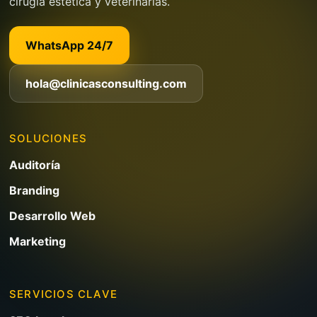
cirugía estética y veterinarias.
WhatsApp 24/7
hola@clinicasconsulting.com
SOLUCIONES
Auditoría
Branding
Desarrollo Web
Marketing
SERVICIOS CLAVE