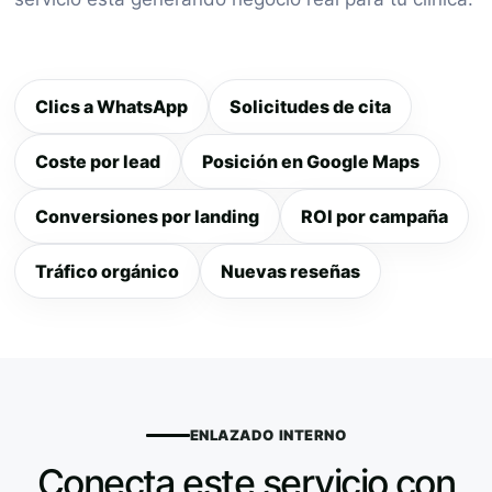
Clics a WhatsApp
Solicitudes de cita
Coste por lead
Posición en Google Maps
Conversiones por landing
ROI por campaña
Tráfico orgánico
Nuevas reseñas
ENLAZADO INTERNO
Conecta este servicio con