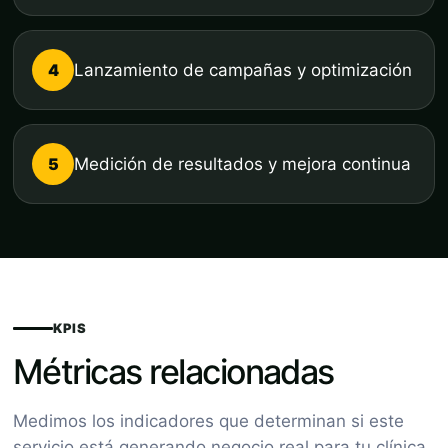
4
Lanzamiento de campañas y optimización
5
Medición de resultados y mejora continua
KPIS
Métricas relacionadas
Medimos los indicadores que determinan si este
servicio está generando negocio real para tu clínica.