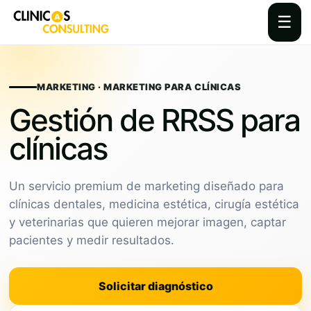
☰
Skip
to
content
MARKETING · MARKETING PARA CLÍNICAS
Gestión de RRSS para
clínicas
Un servicio premium de marketing diseñado para
clínicas dentales, medicina estética, cirugía estética
y veterinarias que quieren mejorar imagen, captar
pacientes y medir resultados.
Solicitar diagnóstico