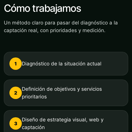
Cómo trabajamos
Un método claro para pasar del diagnóstico a la
captación real, con prioridades y medición.
1
Diagnóstico de la situación actual
Definición de objetivos y servicios
2
prioritarios
Diseño de estrategia visual, web y
3
captación