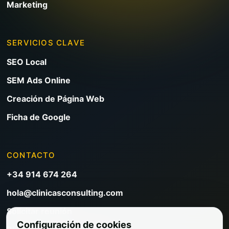
Marketing
SERVICIOS CLAVE
SEO Local
SEM Ads Online
Creación de Página Web
Ficha de Google
CONTACTO
+34 914 674 264
hola@clinicasconsulting.com
Solicitar reunión
Configuración de cookies