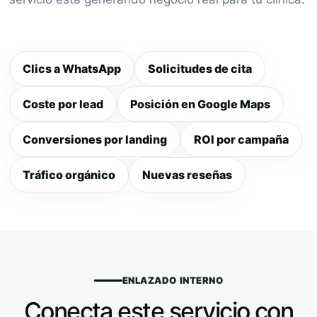
Clics a WhatsApp
Solicitudes de cita
Coste por lead
Posición en Google Maps
Conversiones por landing
ROI por campaña
Tráfico orgánico
Nuevas reseñas
ENLAZADO INTERNO
Conecta este servicio con