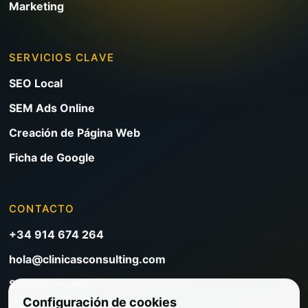
Marketing
SERVICIOS CLAVE
SEO Local
SEM Ads Online
Creación de Página Web
Ficha de Google
CONTACTO
+34 914 674 264
hola@clinicasconsulting.com
Solicitar reunión
Configuración de cookies