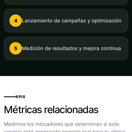
4
Lanzamiento de campañas y optimización
5
Medición de resultados y mejora continua
KPIS
Métricas relacionadas
Medimos los indicadores que determinan si este
servicio está generando negocio real para tu clínica.