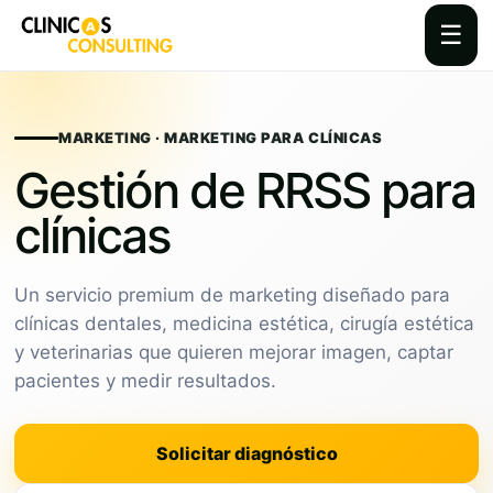
☰
Skip
to
content
MARKETING · MARKETING PARA CLÍNICAS
Gestión de RRSS para
clínicas
Un servicio premium de marketing diseñado para
clínicas dentales, medicina estética, cirugía estética
y veterinarias que quieren mejorar imagen, captar
pacientes y medir resultados.
Solicitar diagnóstico