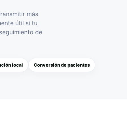
transmitir más
nte útil si tu
 seguimiento de
ción local
Conversión de pacientes