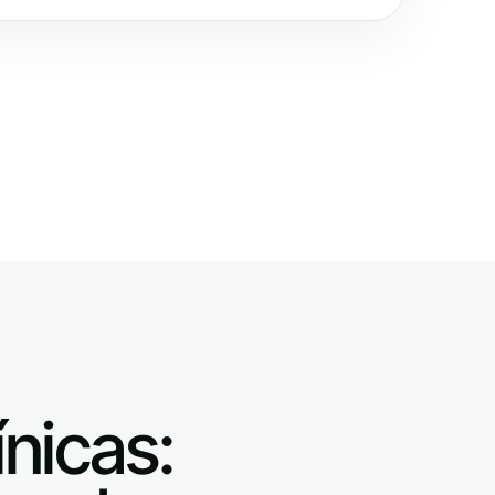
ínicas: