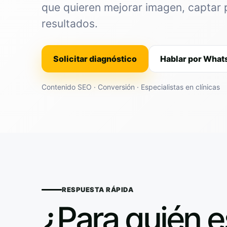
que quieren mejorar imagen, captar 
resultados.
Solicitar diagnóstico
Hablar por Wha
Contenido SEO · Conversión · Especialistas en clínicas
RESPUESTA RÁPIDA
¿Para quién e