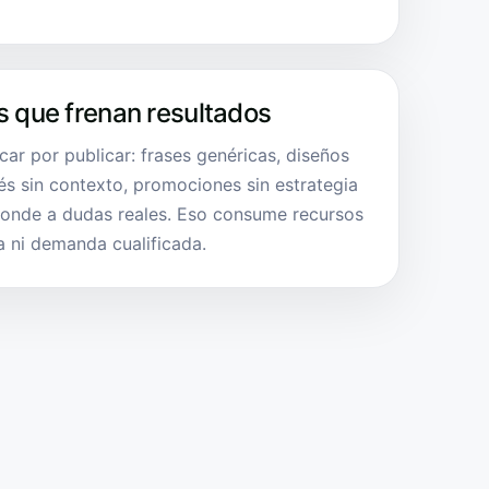
s que frenan resultados
icar por publicar: frases genéricas, diseños
és sin contexto, promociones sin estrategia
ponde a dudas reales. Eso consume recursos
 ni demanda cualificada.