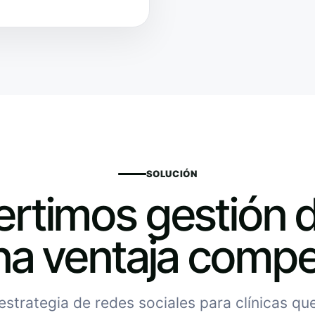
SOLUCIÓN
rtimos gestión d
na ventaja compet
trategia de redes sociales para clínicas que