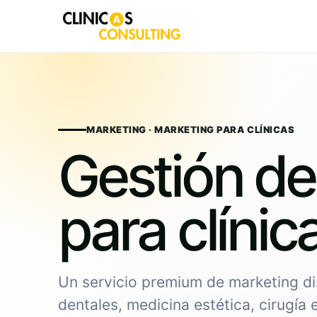
Skip
to
content
MARKETING · MARKETING PARA CLÍNICAS
Gestión d
para clínic
Un servicio premium de marketing di
dentales, medicina estética, cirugía 