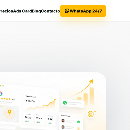
Precios
Ads Card
Blog
Contacto
WhatsApp 24/7