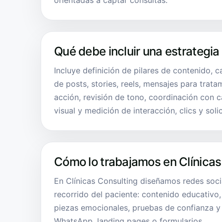
orientadas a captar consultas.
Qué debe incluir una estrategia
Incluye definición de pilares de contenido, 
de posts, stories, reels, mensajes para trata
acción, revisión de tono, coordinación con 
visual y medición de interacción, clics y soli
Cómo lo trabajamos en Clínicas
En Clínicas Consulting diseñamos redes soc
recorrido del paciente: contenido educativo,
piezas emocionales, pruebas de confianza 
WhatsApp, landing pages o formularios.