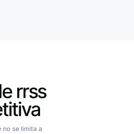
e rrss
itiva
 no se limita a