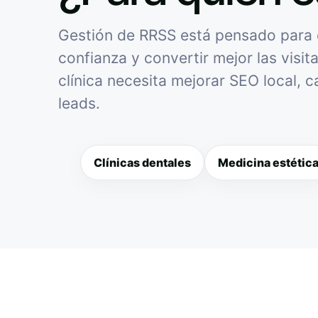
Gestión de RRSS está pensado para cl
confianza y convertir mejor las visit
clínica necesita mejorar SEO local, 
leads.
Clínicas dentales
Medicina estétic