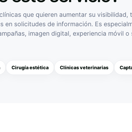
ínicas que quieren aumentar su visibilidad, 
as en solicitudes de información. Es especialme
campañas, imagen digital, experiencia móvil o
a
Cirugía estética
Clínicas veterinarias
Capta