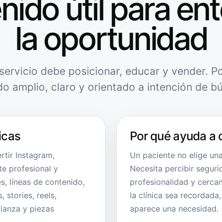
nido útil para en
la oportunidad
servicio debe posicionar, educar y vender. Po
do amplio, claro y orientado a intención de b
icas
Por qué ayuda a 
rtir Instagram,
Un paciente no elige una
e profesional y
Necesita percibir seguri
s, líneas de contenido,
profesionalidad y cerca
 stories, reels,
la clínica sea recordad
ianza y piezas
aparece una necesidad.