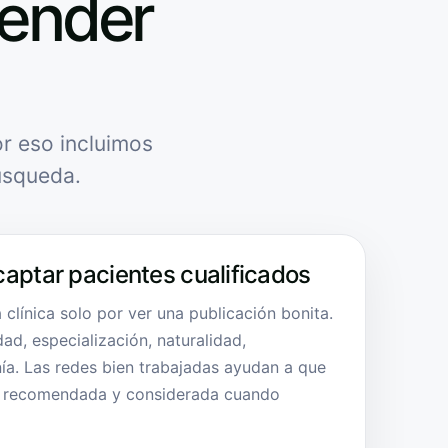
tender
r eso incluimos
úsqueda.
captar pacientes cualificados
 clínica solo por ver una publicación bonita.
dad, especialización, naturalidad,
nía. Las redes bien trabajadas ayudan a que
a, recomendada y considerada cuando