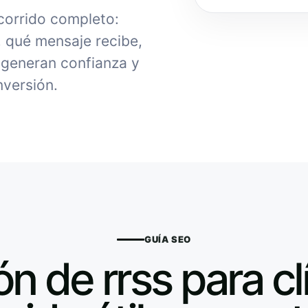
ecorrido completo:
, qué mensaje recibe,
generan confianza y
nversión.
GUÍA SEO
n de rrss para cl