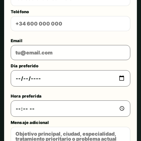
Teléfono
Email
Día preferido
Hora preferida
Mensaje adicional