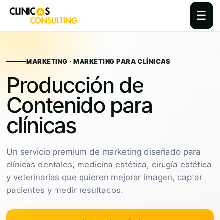
☰
Skip
to
content
MARKETING · MARKETING PARA CLÍNICAS
Producción de
Contenido para
clínicas
Un servicio premium de marketing diseñado para
clínicas dentales, medicina estética, cirugía estética
y veterinarias que quieren mejorar imagen, captar
pacientes y medir resultados.