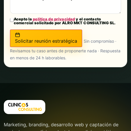
Acepto la
política de privacidad
y el contacto
comercial solicitado por ALRO MKT CONSULTING SL.
Solicitar reunión estratégica
Sin compromiso ·
Revisamos tu caso antes de proponerte nada · Respuesta
en menos de 24 h laborables.
Marketing, branding, desarrollo web y captación de