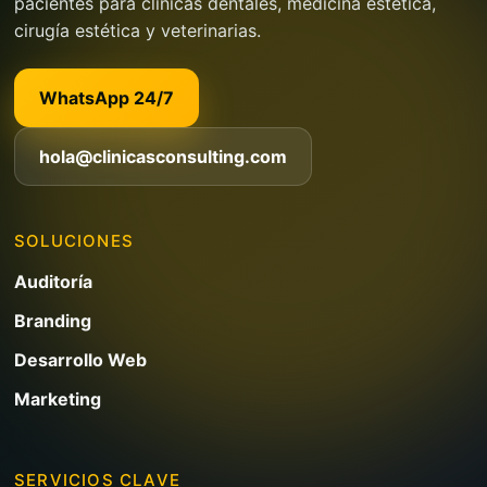
pacientes para clínicas dentales, medicina estética,
cirugía estética y veterinarias.
WhatsApp 24/7
hola@clinicasconsulting.com
SOLUCIONES
Auditoría
Branding
Desarrollo Web
Marketing
SERVICIOS CLAVE