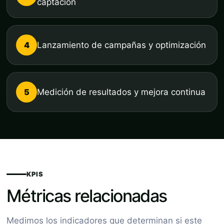
captación
4
Lanzamiento de campañas y optimización
5
Medición de resultados y mejora continua
KPIS
Métricas relacionadas
Medimos los indicadores que determinan si este