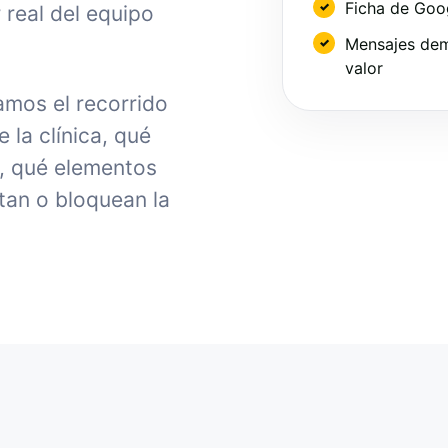
Ficha de Goo
 real del equipo
Mensajes dem
valor
amos el recorrido
la clínica, qué
, qué elementos
tan o bloquean la