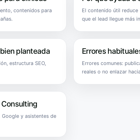
iento, contenidos para
El contenido útil reduc
pañas.
que el lead llegue más 
 bien planteada
Errores habituale
ión, estructura SEO,
Errores comunes: public
reales o no enlazar hacia
 Consulting
 Google y asistentes de