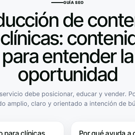
GUÍA SEO
ducción de conte
clínicas: contenid
para entender la
oportunidad
servicio debe posicionar, educar y vender. Po
do amplio, claro y orientado a intención de b
 para clínicas
Por qué ayuda a 