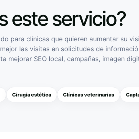
s este servicio?
o para clínicas que quieren aumentar su visi
mejor las visitas en solicitudes de informació
sita mejorar SEO local, campañas, imagen digit
a
Cirugía estética
Clínicas veterinarias
Capta