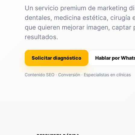
Un servicio premium de marketing di
dentales, medicina estética, cirugía 
que quieren mejorar imagen, captar 
resultados.
Solicitar diagnóstico
Hablar por Wha
Contenido SEO · Conversión · Especialistas en clínicas