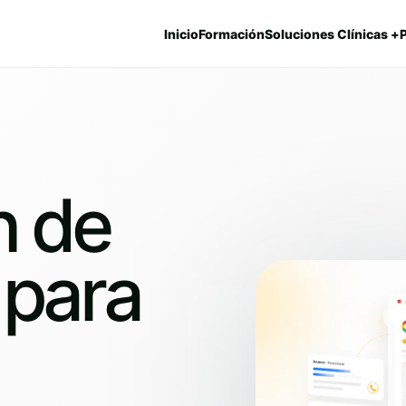
Inicio
Formación
Soluciones Clínicas +
n de
 para