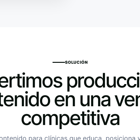
SOLUCIÓN
rtimos producc
tenido en una ven
competitiva
ntenido para clínicas que educa, posiciona y