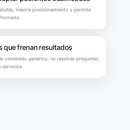
e dudas, mejora posicionamiento y permite
informado.
s que frenan resultados
ar contenido genérico, no resolver preguntas
 servicios.