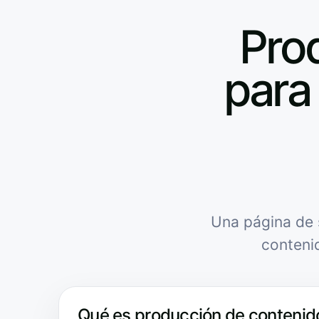
Pro
para 
Una página de 
conteni
Qué es producción de contenido