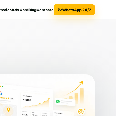
Precios
Ads Card
Blog
Contacto
WhatsApp 24/7