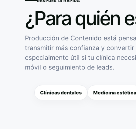
RESPUESTA RÁPIDA
¿Para quién e
Producción de Contenido está pensad
transmitir más confianza y convertir 
especialmente útil si tu clínica nece
móvil o seguimiento de leads.
Clínicas dentales
Medicina estétic