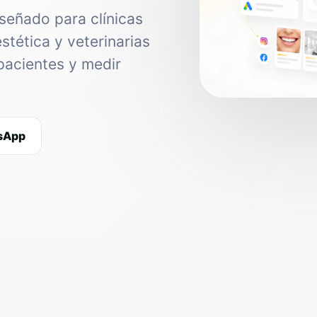
señado para clínicas
estética y veterinarias
pacientes y medir
tsApp