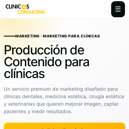
☰
Skip
to
content
MARKETING · MARKETING PARA CLÍNICAS
Producción de
Contenido para
clínicas
Un servicio premium de marketing diseñado para
clínicas dentales, medicina estética, cirugía estética
y veterinarias que quieren mejorar imagen, captar
pacientes y medir resultados.