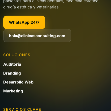
pacientes para clínicas dentales, medicina estética,
cirugía estética y veterinarias.
WhatsApp 24/7
hola@clinicasconsulting.com
SOLUCIONES
Auditoría
Branding
Desarrollo Web
Marketing
SERVICIOS CLAVE