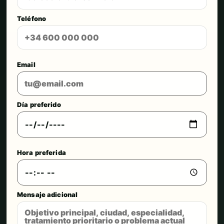
Teléfono
Email
Día preferido
Hora preferida
Mensaje adicional