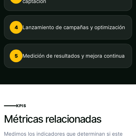
captación
4
Lanzamiento de campañas y optimización
5
Medición de resultados y mejora continua
KPIS
Métricas relacionadas
Medimos los indicadores que determinan si este