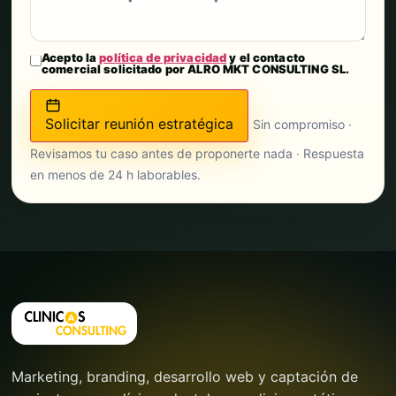
Acepto la
política de privacidad
y el contacto
comercial solicitado por ALRO MKT CONSULTING SL.
Solicitar reunión estratégica
Sin compromiso ·
Revisamos tu caso antes de proponerte nada · Respuesta
en menos de 24 h laborables.
Marketing, branding, desarrollo web y captación de