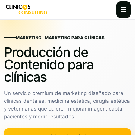
☰
Skip
to
content
MARKETING · MARKETING PARA CLÍNICAS
Producción de
Contenido para
clínicas
Un servicio premium de marketing diseñado para
clínicas dentales, medicina estética, cirugía estética
y veterinarias que quieren mejorar imagen, captar
pacientes y medir resultados.