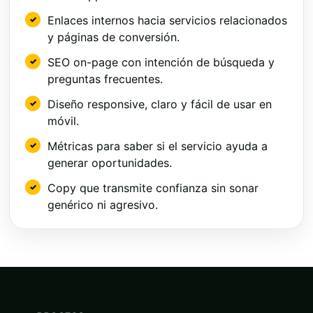
Enlaces internos hacia servicios relacionados
y páginas de conversión.
SEO on-page con intención de búsqueda y
preguntas frecuentes.
Diseño responsive, claro y fácil de usar en
móvil.
Métricas para saber si el servicio ayuda a
generar oportunidades.
Copy que transmite confianza sin sonar
genérico ni agresivo.