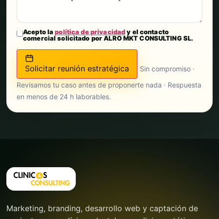
Acepto la
política de privacidad
y el contacto
comercial solicitado por ALRO MKT CONSULTING SL.
Solicitar reunión estratégica
Sin compromiso ·
Revisamos tu caso antes de proponerte nada · Respuesta
en menos de 24 h laborables.
Marketing, branding, desarrollo web y captación de