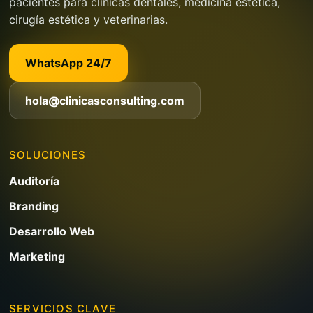
pacientes para clínicas dentales, medicina estética,
cirugía estética y veterinarias.
WhatsApp 24/7
hola@clinicasconsulting.com
SOLUCIONES
Auditoría
Branding
Desarrollo Web
Marketing
SERVICIOS CLAVE