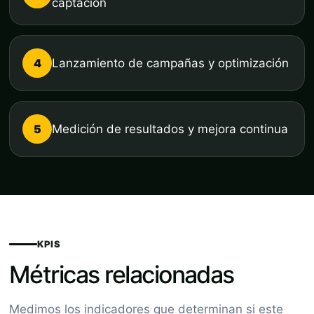
captación
4
Lanzamiento de campañas y optimización
5
Medición de resultados y mejora continua
KPIS
Métricas relacionadas
Medimos los indicadores que determinan si este