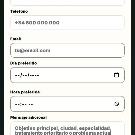
Teléfono
Email
Día preferido
Hora preferida
Mensaje adicional