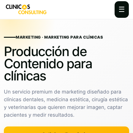
☰
Skip
to
content
MARKETING · MARKETING PARA CLÍNICAS
Producción de
Contenido para
clínicas
Un servicio premium de marketing diseñado para
clínicas dentales, medicina estética, cirugía estética
y veterinarias que quieren mejorar imagen, captar
pacientes y medir resultados.