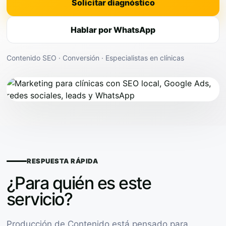
Solicitar diagnóstico
Hablar por WhatsApp
Contenido SEO · Conversión · Especialistas en clínicas
RESPUESTA RÁPIDA
¿Para quién es este
servicio?
Producción de Contenido está pensado para