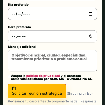
Día preferido
Hora preferida
Mensaje adicional
Acepto la
política de privacidad
y el contacto
comercial solicitado por ALRO MKT CONSULTING SL.
Solicitar reunión estratégica
Sin compromiso ·
Revisamos tu caso antes de proponerte nada · Respuesta