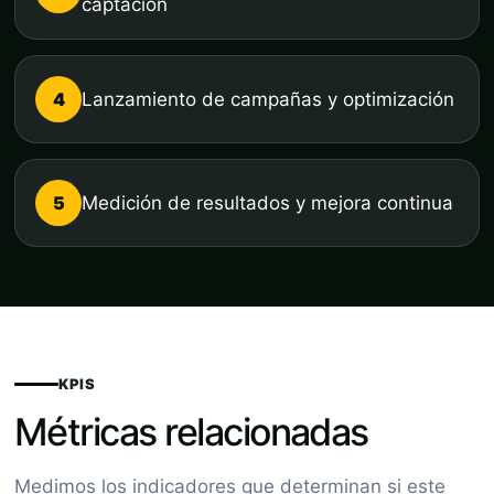
captación
4
Lanzamiento de campañas y optimización
5
Medición de resultados y mejora continua
KPIS
Métricas relacionadas
Medimos los indicadores que determinan si este