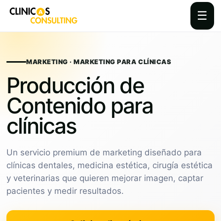
☰
Skip
to
content
MARKETING · MARKETING PARA CLÍNICAS
Producción de
Contenido para
clínicas
Un servicio premium de marketing diseñado para
clínicas dentales, medicina estética, cirugía estética
y veterinarias que quieren mejorar imagen, captar
pacientes y medir resultados.