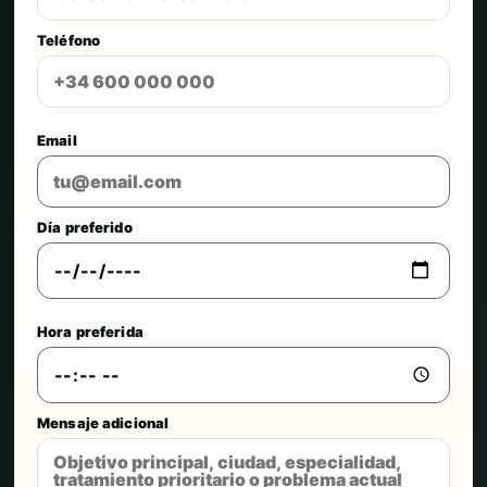
Teléfono
Email
Día preferido
Hora preferida
Mensaje adicional