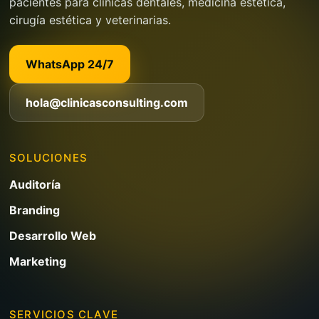
pacientes para clínicas dentales, medicina estética,
cirugía estética y veterinarias.
WhatsApp 24/7
hola@clinicasconsulting.com
SOLUCIONES
Auditoría
Branding
Desarrollo Web
Marketing
SERVICIOS CLAVE