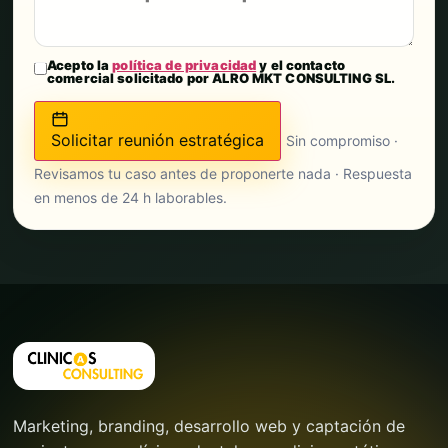
Acepto la
política de privacidad
y el contacto
comercial solicitado por ALRO MKT CONSULTING SL.
Solicitar reunión estratégica
Sin compromiso ·
Revisamos tu caso antes de proponerte nada · Respuesta
en menos de 24 h laborables.
Marketing, branding, desarrollo web y captación de