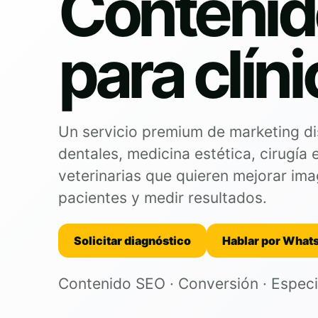
Contenid
para clín
Un servicio premium de marketing di
dentales, medicina estética, cirugía 
veterinarias que quieren mejorar ima
pacientes y medir resultados.
Solicitar diagnóstico
Hablar por What
Contenido SEO · Conversión · Especia