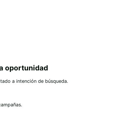
la oportunidad
ntado a intención de búsqueda.
 campañas.