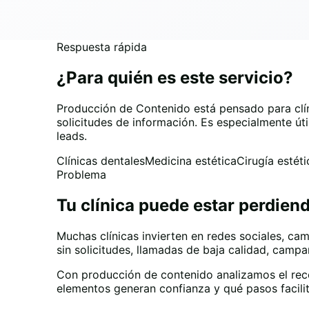
Respuesta rápida
¿Para quién es este servicio?
Producción de Contenido está pensado para clíni
solicitudes de información. Es especialmente úti
leads.
Clínicas dentales
Medicina estética
Cirugía estéti
Problema
Tu clínica puede estar perdien
Muchas clínicas invierten en redes sociales, cam
sin solicitudes, llamadas de baja calidad, camp
Con producción de contenido analizamos el reco
elementos generan confianza y qué pasos facili