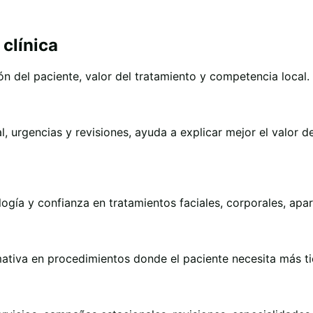
 clínica
ón del paciente, valor del tratamiento y competencia local.
l, urgencias y revisiones, ayuda a explicar mejor el valor d
logía y confianza en tratamientos faciales, corporales, apa
rmativa en procedimientos donde el paciente necesita más t