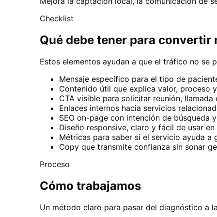
Mejora la captación local, la comunicación de se
Checklist
Qué debe tener para convertir
Estos elementos ayudan a que el tráfico no se pi
Mensaje específico para el tipo de pacient
Contenido útil que explica valor, proceso 
CTA visible para solicitar reunión, llamad
Enlaces internos hacia servicios relaciona
SEO on-page con intención de búsqueda y 
Diseño responsive, claro y fácil de usar en
Métricas para saber si el servicio ayuda a
Copy que transmite confianza sin sonar gen
Proceso
Cómo trabajamos
Un método claro para pasar del diagnóstico a la