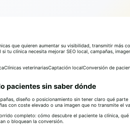
cas que quieren aumentar su visibilidad, transmitir más con
l si tu clínica necesita mejorar SEO local, campañas, image
ca
Clínicas veterinarias
Captación local
Conversión de pacie
do pacientes sin saber dónde
pañas, diseño o posicionamiento sin tener claro qué parte 
añas con coste elevado o una imagen que no transmite el va
rrido completo: cómo descubre el paciente la clínica, qué
tan o bloquean la conversión.