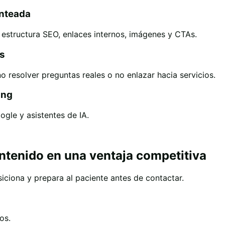
anteada
n, estructura SEO, enlaces internos, imágenes y CTAs.
os
o resolver preguntas reales o no enlazar hacia servicios.
ing
gle y asistentes de IA.
tenido en una ventaja competitiva
ciona y prepara al paciente antes de contactar.
os.