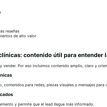
s
as reseñas
ientos de alto valor
línicas: contenido útil para entender 
y vender. Por eso incluimos contenido amplio, claro y orie
ínicas
to, contenidos para redes, piezas visuales y mensajes para
icados
amiento y permite que el lead llegue más informado.