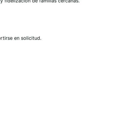
y fidelización de familias cercanas.
tirse en solicitud.