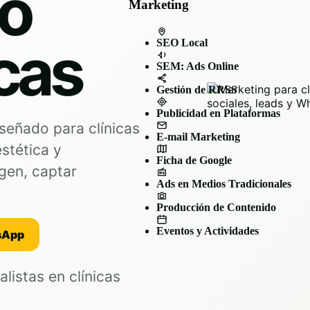
o
Marketing
icas
SEO Local
SEM: Ads Online
Gestión de RRSS
Publicidad en Plataformas
señado para clínicas
E-mail Marketing
estética y
Ficha de Google
gen, captar
Ads en Medios Tradicionales
Producción de Contenido
Eventos y Actividades
sApp
listas en clínicas