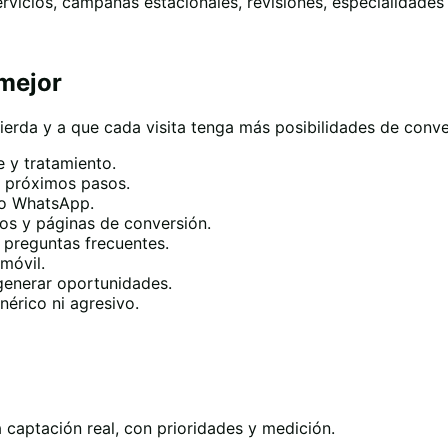
rvicios, campañas estacionales, revisiones, especialidades 
 mejor
erda y a que cada visita tenga más posibilidades de conver
e y tratamiento.
y próximos pasos.
a o WhatsApp.
dos y páginas de conversión.
preguntas frecuentes.
 móvil.
 generar oportunidades.
érico ni agresivo.
 captación real, con prioridades y medición.