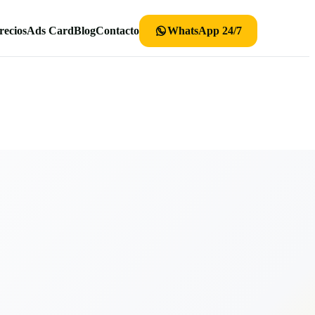
recios
Ads Card
Blog
Contacto
WhatsApp 24/7