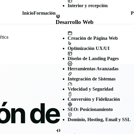
Interior y recepción
Inicio
Formación
P
Desarrollo Web
ética
Creación de Página Web
Optimización UX/UI
Diseño de Landing Pages
Herramientas Avanzadas
Integración de Sistemas
Velocidad y Seguridad
ón de
Conversión y Fidelización
SEO: Posicionamiento
Dominio, Hosting, Email y SSL