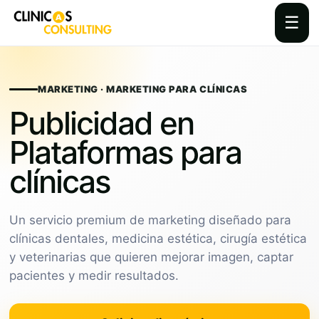
☰
Skip
to
content
MARKETING · MARKETING PARA CLÍNICAS
Publicidad en
Plataformas para
clínicas
Un servicio premium de marketing diseñado para
clínicas dentales, medicina estética, cirugía estética
y veterinarias que quieren mejorar imagen, captar
pacientes y medir resultados.