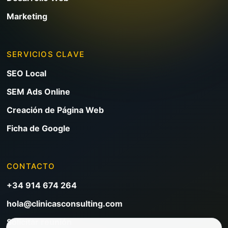
Marketing
SERVICIOS CLAVE
SEO Local
SEM Ads Online
Creación de Página Web
Ficha de Google
CONTACTO
+34 914 674 264
hola@clinicasconsulting.com
Solicitar reunión