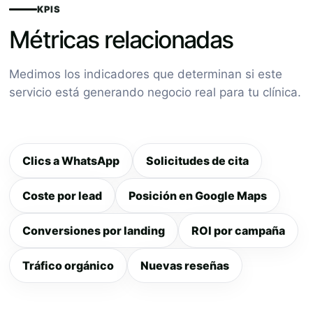
KPIS
Métricas relacionadas
Medimos los indicadores que determinan si este
servicio está generando negocio real para tu clínica.
Clics a WhatsApp
Solicitudes de cita
Coste por lead
Posición en Google Maps
Conversiones por landing
ROI por campaña
Tráfico orgánico
Nuevas reseñas