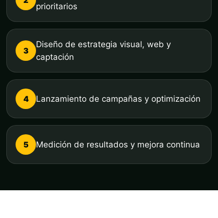
prioritarios
Diseño de estrategia visual, web y
3
captación
4
Lanzamiento de campañas y optimización
5
Medición de resultados y mejora continua