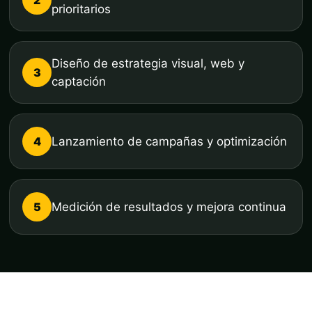
prioritarios
Diseño de estrategia visual, web y
3
captación
4
Lanzamiento de campañas y optimización
5
Medición de resultados y mejora continua