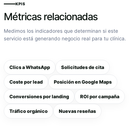
KPIS
Métricas relacionadas
Medimos los indicadores que determinan si este
servicio está generando negocio real para tu clínica.
Clics a WhatsApp
Solicitudes de cita
Coste por lead
Posición en Google Maps
Conversiones por landing
ROI por campaña
Tráfico orgánico
Nuevas reseñas