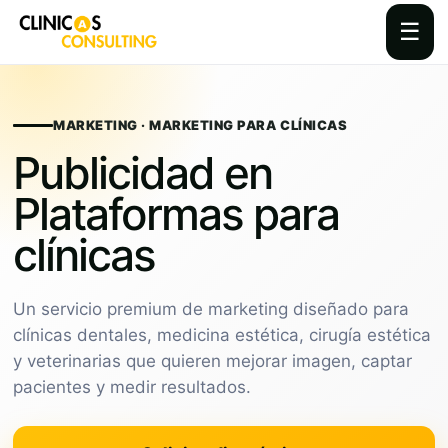
☰
Skip
to
content
MARKETING · MARKETING PARA CLÍNICAS
Publicidad en
Plataformas para
clínicas
Un servicio premium de marketing diseñado para
clínicas dentales, medicina estética, cirugía estética
y veterinarias que quieren mejorar imagen, captar
pacientes y medir resultados.