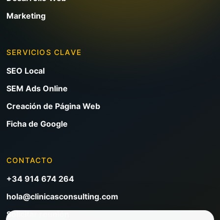
Marketing
SERVICIOS CLAVE
SEO Local
SEM Ads Online
Creación de Página Web
Ficha de Google
CONTACTO
+34 914 674 264
hola@clinicasconsulting.com
Solicitar reunión