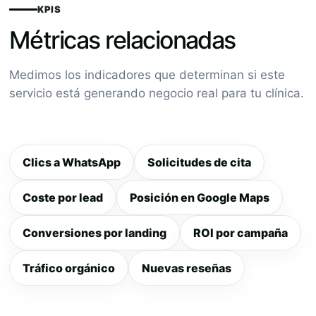
KPIS
Métricas relacionadas
Medimos los indicadores que determinan si este
servicio está generando negocio real para tu clínica.
Clics a WhatsApp
Solicitudes de cita
Coste por lead
Posición en Google Maps
Conversiones por landing
ROI por campaña
Tráfico orgánico
Nuevas reseñas