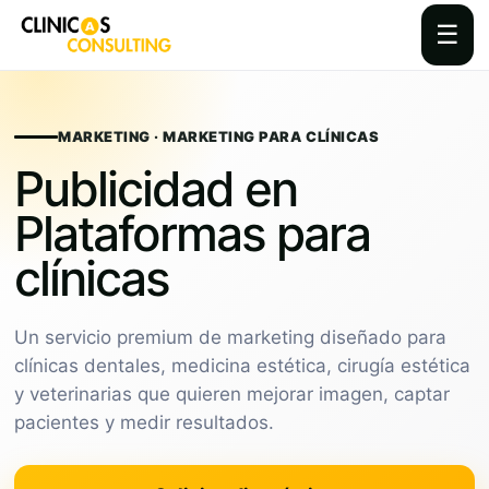
☰
Skip
to
content
MARKETING · MARKETING PARA CLÍNICAS
Publicidad en
Plataformas para
clínicas
Un servicio premium de marketing diseñado para
clínicas dentales, medicina estética, cirugía estética
y veterinarias que quieren mejorar imagen, captar
pacientes y medir resultados.