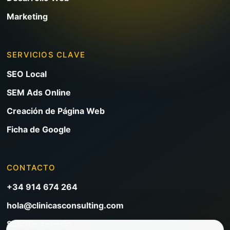
Marketing
SERVICIOS CLAVE
SEO Local
SEM Ads Online
Creación de Página Web
Ficha de Google
CONTACTO
+34 914 674 264
hola@clinicasconsulting.com
Solicitar reunión