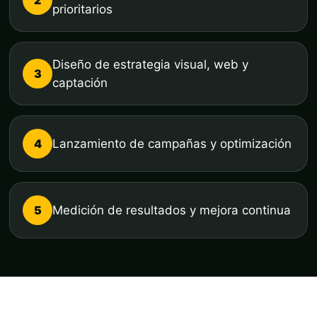
prioritarios
Diseño de estrategia visual, web y
3
captación
4
Lanzamiento de campañas y optimización
5
Medición de resultados y mejora continua