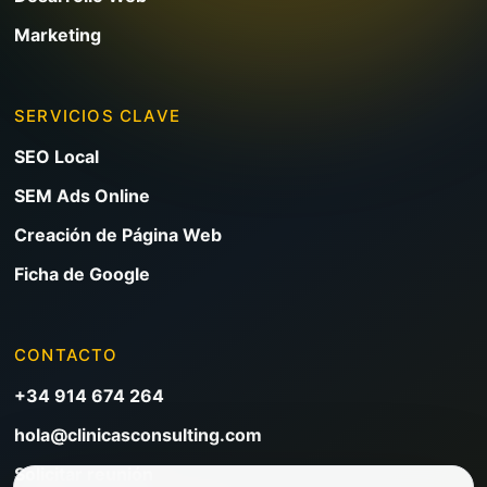
Marketing
SERVICIOS CLAVE
SEO Local
SEM Ads Online
Creación de Página Web
Ficha de Google
CONTACTO
+34 914 674 264
hola@clinicasconsulting.com
Solicitar reunión