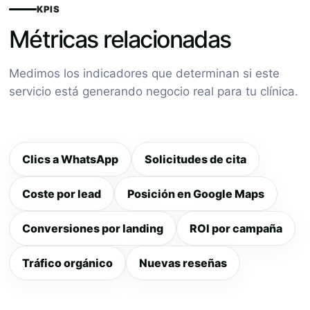
KPIS
Métricas relacionadas
Medimos los indicadores que determinan si este
servicio está generando negocio real para tu clínica.
Clics a WhatsApp
Solicitudes de cita
Coste por lead
Posición en Google Maps
Conversiones por landing
ROI por campaña
Tráfico orgánico
Nuevas reseñas