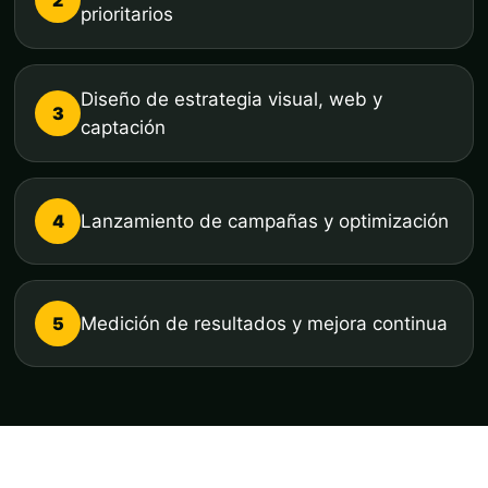
prioritarios
Diseño de estrategia visual, web y
3
captación
4
Lanzamiento de campañas y optimización
5
Medición de resultados y mejora continua