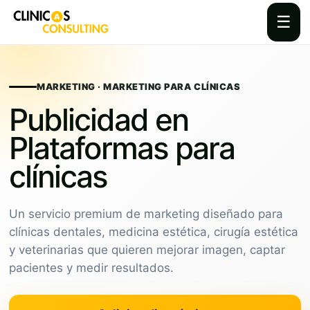
☰
Skip
to
content
MARKETING · MARKETING PARA CLÍNICAS
Publicidad en
Plataformas para
clínicas
Un servicio premium de marketing diseñado para
clínicas dentales, medicina estética, cirugía estética
y veterinarias que quieren mejorar imagen, captar
pacientes y medir resultados.