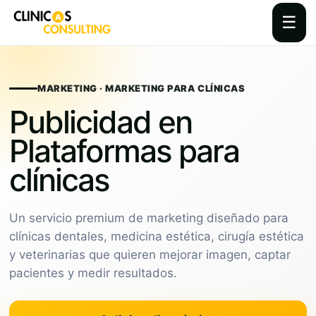
☰
Skip
to
content
MARKETING · MARKETING PARA CLÍNICAS
Publicidad en
Plataformas para
clínicas
Un servicio premium de marketing diseñado para
clínicas dentales, medicina estética, cirugía estética
y veterinarias que quieren mejorar imagen, captar
pacientes y medir resultados.