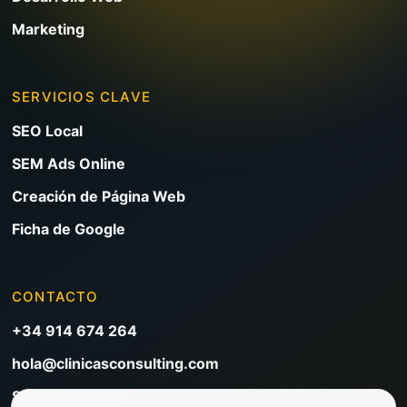
Marketing
SERVICIOS CLAVE
SEO Local
SEM Ads Online
Creación de Página Web
Ficha de Google
CONTACTO
+34 914 674 264
hola@clinicasconsulting.com
Solicitar reunión