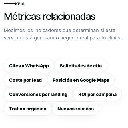
KPIS
Métricas relacionadas
Medimos los indicadores que determinan si este
servicio está generando negocio real para tu clínica.
Clics a WhatsApp
Solicitudes de cita
Coste por lead
Posición en Google Maps
Conversiones por landing
ROI por campaña
Tráfico orgánico
Nuevas reseñas