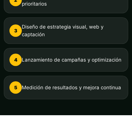
prioritarios
Diseño de estrategia visual, web y
3
captación
4
Lanzamiento de campañas y optimización
5
Medición de resultados y mejora continua