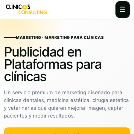
☰
Skip
to
content
MARKETING · MARKETING PARA CLÍNICAS
Publicidad en
Plataformas para
clínicas
Un servicio premium de marketing diseñado para
clínicas dentales, medicina estética, cirugía estética
y veterinarias que quieren mejorar imagen, captar
pacientes y medir resultados.