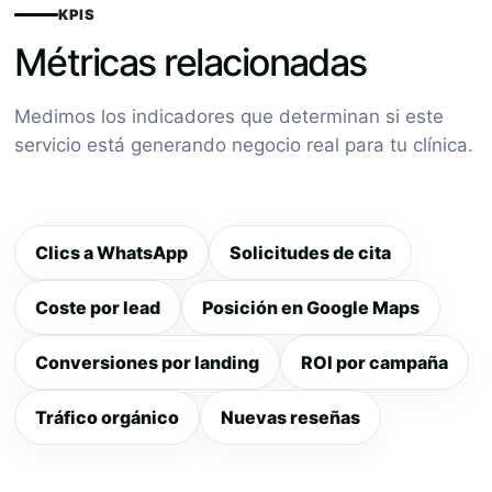
KPIS
Métricas relacionadas
Medimos los indicadores que determinan si este
servicio está generando negocio real para tu clínica.
Clics a WhatsApp
Solicitudes de cita
Coste por lead
Posición en Google Maps
Conversiones por landing
ROI por campaña
Tráfico orgánico
Nuevas reseñas