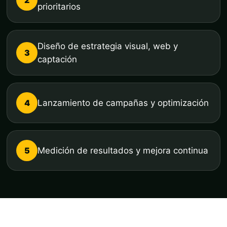
prioritarios
Diseño de estrategia visual, web y
3
captación
4
Lanzamiento de campañas y optimización
5
Medición de resultados y mejora continua