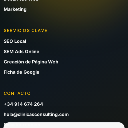
Marketing
SERVICIOS CLAVE
SEO Local
SEM Ads Online
Creación de Página Web
Ficha de Google
CONTACTO
+34 914 674 264
hola@clinicasconsulting.com
Solicitar reunión