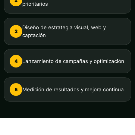
prioritarios
Diseño de estrategia visual, web y
3
captación
4
Lanzamiento de campañas y optimización
5
Medición de resultados y mejora continua