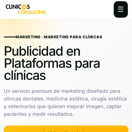
☰
Skip
to
content
MARKETING · MARKETING PARA CLÍNICAS
Publicidad en
Plataformas para
clínicas
Un servicio premium de marketing diseñado para
clínicas dentales, medicina estética, cirugía estética
y veterinarias que quieren mejorar imagen, captar
pacientes y medir resultados.