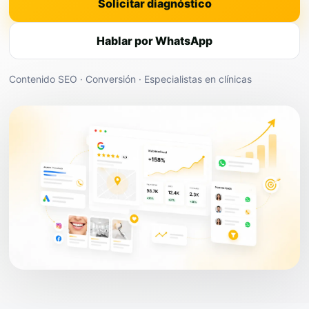
Solicitar diagnóstico
Hablar por WhatsApp
Contenido SEO · Conversión · Especialistas en clínicas