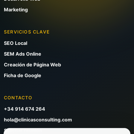
Marketing
SERVICIOS CLAVE
SEO Local
SEM Ads Online
Creación de Página Web
Ficha de Google
CONTACTO
+34 914 674 264
hola@clinicasconsulting.com
Solicitar reunión