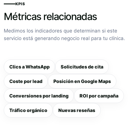
KPIS
Métricas relacionadas
Medimos los indicadores que determinan si este
servicio está generando negocio real para tu clínica.
Clics a WhatsApp
Solicitudes de cita
Coste por lead
Posición en Google Maps
Conversiones por landing
ROI por campaña
Tráfico orgánico
Nuevas reseñas