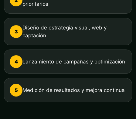
prioritarios
Diseño de estrategia visual, web y
3
captación
4
Lanzamiento de campañas y optimización
5
Medición de resultados y mejora continua