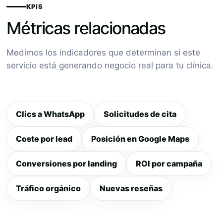
KPIS
Métricas relacionadas
Medimos los indicadores que determinan si este
servicio está generando negocio real para tu clínica.
Clics a WhatsApp
Solicitudes de cita
Coste por lead
Posición en Google Maps
Conversiones por landing
ROI por campaña
Tráfico orgánico
Nuevas reseñas