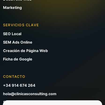
Marketing
SERVICIOS CLAVE
SEO Local
SEM Ads Online
Creación de Página Web
Ficha de Google
CONTACTO
+34 914 674 264
hola@clinicasconsulting.com
Solicitar reunión