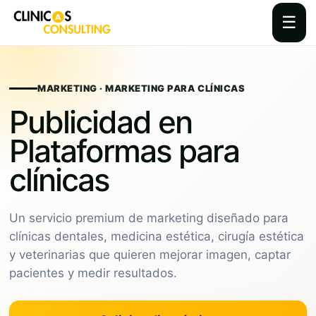
☰
Skip
to
content
MARKETING · MARKETING PARA CLÍNICAS
Publicidad en
Plataformas para
clínicas
Un servicio premium de marketing diseñado para
clínicas dentales, medicina estética, cirugía estética
y veterinarias que quieren mejorar imagen, captar
pacientes y medir resultados.