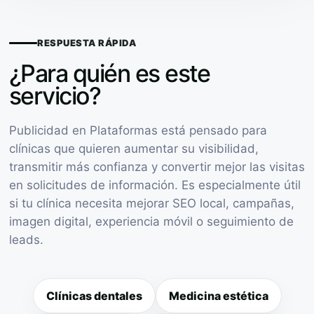
RESPUESTA RÁPIDA
¿Para quién es este
servicio?
Publicidad en Plataformas está pensado para
clínicas que quieren aumentar su visibilidad,
transmitir más confianza y convertir mejor las visitas
en solicitudes de información. Es especialmente útil
si tu clínica necesita mejorar SEO local, campañas,
imagen digital, experiencia móvil o seguimiento de
leads.
Clínicas dentales
Medicina estética