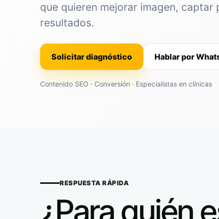
que quieren mejorar imagen, captar 
resultados.
Solicitar diagnóstico
Hablar por Wha
Contenido SEO · Conversión · Especialistas en clínicas
RESPUESTA RÁPIDA
¿Para quién e