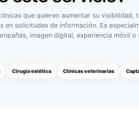
ínicas que quieren aumentar su visibilidad, 
as en solicitudes de información. Es especialme
campañas, imagen digital, experiencia móvil o
a
Cirugía estética
Clínicas veterinarias
Capta