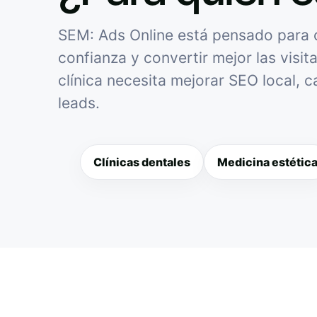
SEM: Ads Online está pensado para cl
confianza y convertir mejor las visit
clínica necesita mejorar SEO local, 
leads.
Clínicas dentales
Medicina estétic