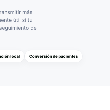
transmitir más
nte útil si tu
 seguimiento de
ción local
Conversión de pacientes