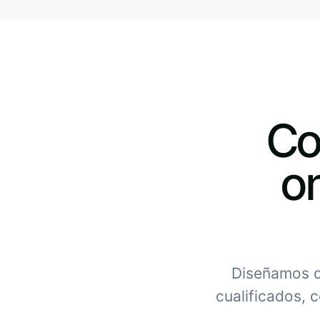
Co
on
Diseñamos c
cualificados, c