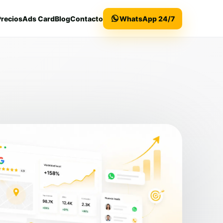
Precios
Ads Card
Blog
Contacto
WhatsApp 24/7