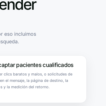
tender
r eso incluimos
úsqueda.
captar pacientes cualificados
 clics baratos y malos, o solicitudes de
 en el mensaje, la página de destino, la
s y la medición del retorno.