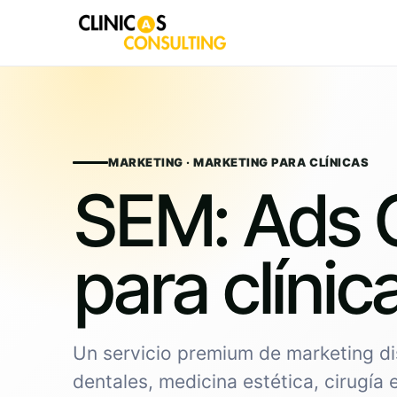
Skip
to
content
MARKETING · MARKETING PARA CLÍNICAS
SEM: Ads 
para clínic
Un servicio premium de marketing di
dentales, medicina estética, cirugía 