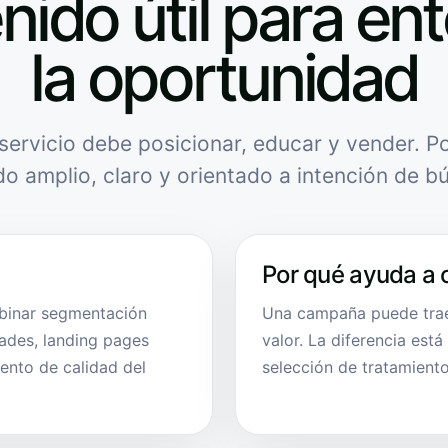
nido útil para en
la oportunidad
servicio debe posicionar, educar y vender. Po
do amplio, claro y orientado a intención de b
Por qué ayuda a 
binar segmentación
Una campaña puede traer
dades, landing pages
valor. La diferencia está
ento de calidad del
selección de tratamiento