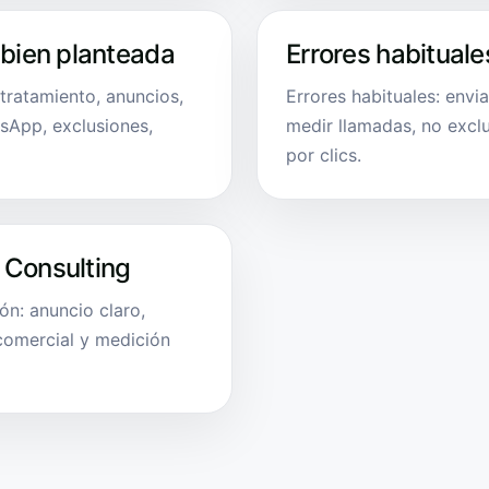
 bien planteada
Errores habituale
tratamiento, anuncios,
Errores habituales: envi
sApp, exclusiones,
medir llamadas, no exclu
por clics.
 Consulting
n: anuncio claro,
 comercial y medición