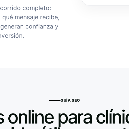
ecorrido completo:
, qué mensaje recibe,
generan confianza y
nversión.
GUÍA SEO
 online para clíni