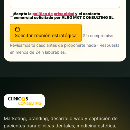
Acepto la
política de privacidad
y el contacto
comercial solicitado por ALRO MKT CONSULTING SL.
Solicitar reunión estratégica
Sin compromiso ·
Revisamos tu caso antes de proponerte nada · Respuesta
en menos de 24 h laborables.
Marketing, branding, desarrollo web y captación de
pacientes para clínicas dentales, medicina estética,