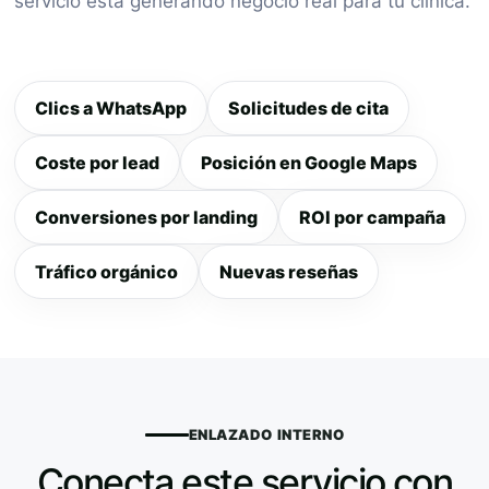
servicio está generando negocio real para tu clínica.
Clics a WhatsApp
Solicitudes de cita
Coste por lead
Posición en Google Maps
Conversiones por landing
ROI por campaña
Tráfico orgánico
Nuevas reseñas
ENLAZADO INTERNO
Conecta este servicio con