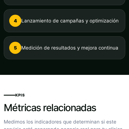
4
Lanzamiento de campañas y optimización
5
Medición de resultados y mejora continua
KPIS
Métricas relacionadas
Medimos los indicadores que determinan si este