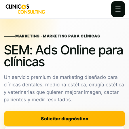
☰
Skip
to
content
MARKETING · MARKETING PARA CLÍNICAS
SEM: Ads Online para
clínicas
Un servicio premium de marketing diseñado para
clínicas dentales, medicina estética, cirugía estética
y veterinarias que quieren mejorar imagen, captar
pacientes y medir resultados.
Solicitar diagnóstico