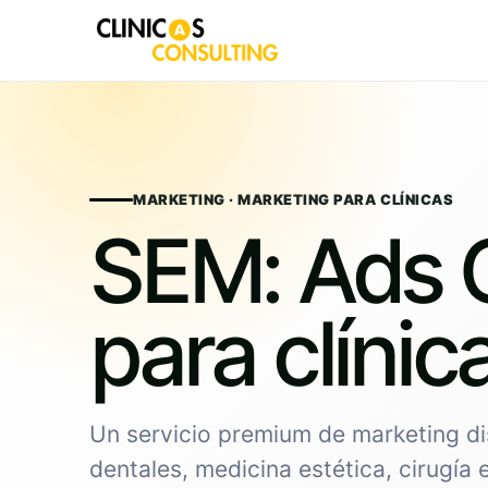
Skip
to
content
MARKETING · MARKETING PARA CLÍNICAS
SEM: Ads 
para clínic
Un servicio premium de marketing di
dentales, medicina estética, cirugía 