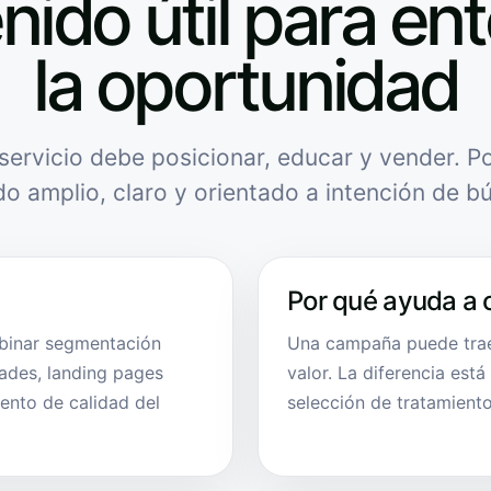
nido útil para en
la oportunidad
servicio debe posicionar, educar y vender. Po
do amplio, claro y orientado a intención de b
Por qué ayuda a 
binar segmentación
Una campaña puede traer
dades, landing pages
valor. La diferencia está
ento de calidad del
selección de tratamiento