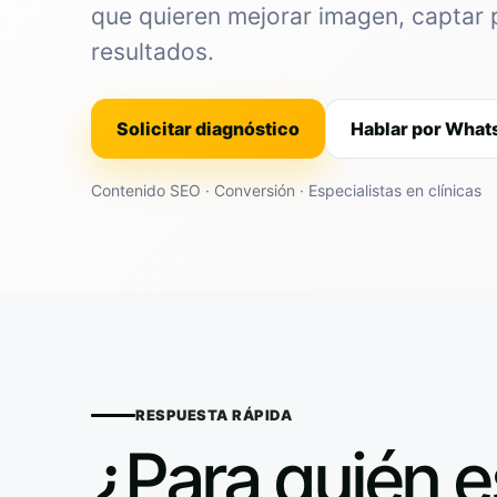
que quieren mejorar imagen, captar 
resultados.
Solicitar diagnóstico
Hablar por Wha
Contenido SEO · Conversión · Especialistas en clínicas
RESPUESTA RÁPIDA
¿Para quién e