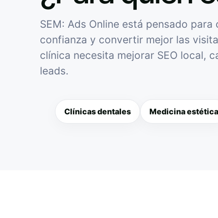
SEM: Ads Online está pensado para cl
confianza y convertir mejor las visit
clínica necesita mejorar SEO local, 
leads.
Clínicas dentales
Medicina estétic