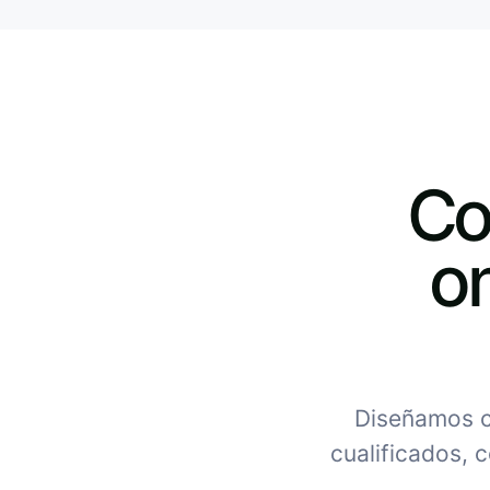
Co
on
Diseñamos c
cualificados, c