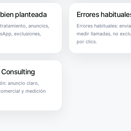
 bien planteada
Errores habituale
tratamiento, anuncios,
Errores habituales: envi
sApp, exclusiones,
medir llamadas, no exclu
por clics.
 Consulting
n: anuncio claro,
 comercial y medición