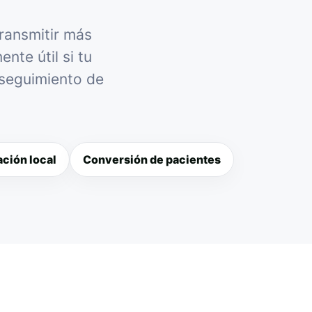
transmitir más
nte útil si tu
 seguimiento de
ción local
Conversión de pacientes