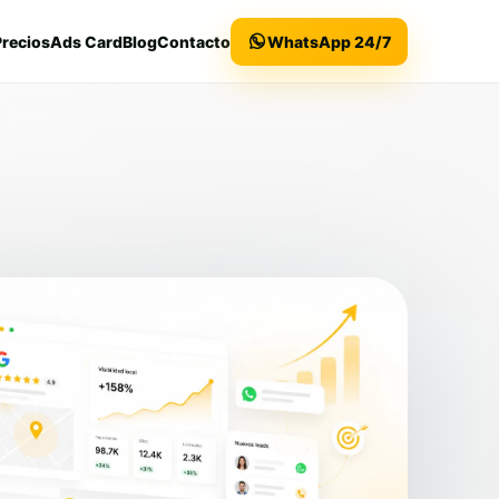
Precios
Ads Card
Blog
Contacto
WhatsApp 24/7