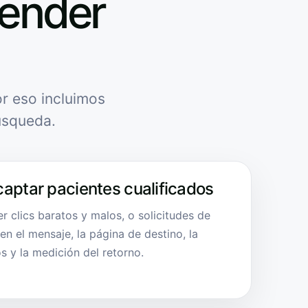
tender
r eso incluimos
úsqueda.
captar pacientes cualificados
 clics baratos y malos, o solicitudes de
 en el mensaje, la página de destino, la
s y la medición del retorno.