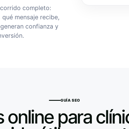
ecorrido completo:
, qué mensaje recibe,
generan confianza y
nversión.
GUÍA SEO
 online para clíni