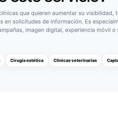
ínicas que quieren aumentar su visibilidad, 
as en solicitudes de información. Es especialme
campañas, imagen digital, experiencia móvil o
a
Cirugía estética
Clínicas veterinarias
Capta