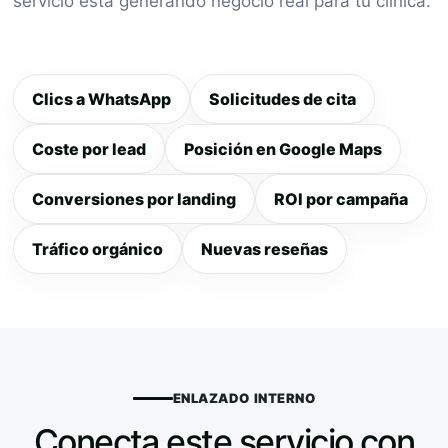
servicio está generando negocio real para tu clínica.
Clics a WhatsApp
Solicitudes de cita
Coste por lead
Posición en Google Maps
Conversiones por landing
ROI por campaña
Tráfico orgánico
Nuevas reseñas
ENLAZADO INTERNO
Conecta este servicio con