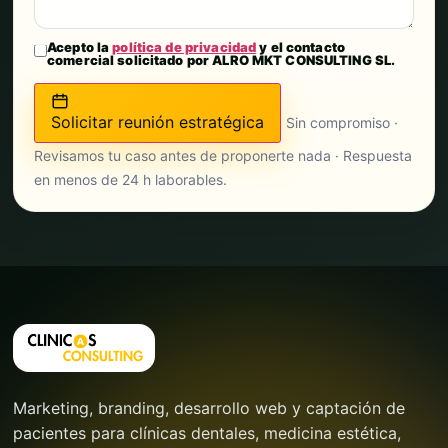
Acepto la
política de privacidad
y el contacto
comercial solicitado por ALRO MKT CONSULTING SL.
Solicitar reunión estratégica
Sin compromiso ·
Revisamos tu caso antes de proponerte nada · Respuesta
en menos de 24 h laborables.
Marketing, branding, desarrollo web y captación de
pacientes para clínicas dentales, medicina estética,