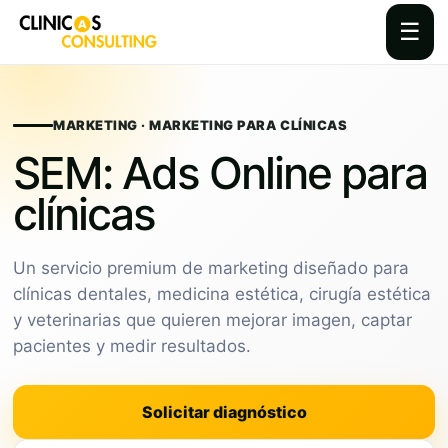
☰
Skip
to
content
MARKETING · MARKETING PARA CLÍNICAS
SEM: Ads Online para
clínicas
Un servicio premium de marketing diseñado para
clínicas dentales, medicina estética, cirugía estética
y veterinarias que quieren mejorar imagen, captar
pacientes y medir resultados.
Solicitar diagnóstico