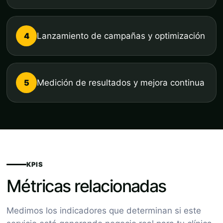
4
Lanzamiento de campañas y optimización
5
Medición de resultados y mejora continua
KPIS
Métricas relacionadas
Medimos los indicadores que determinan si este