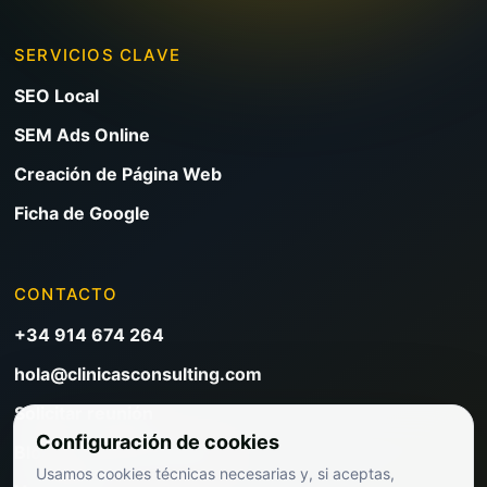
SERVICIOS CLAVE
SEO Local
SEM Ads Online
Creación de Página Web
Ficha de Google
CONTACTO
+34 914 674 264
hola@clinicasconsulting.com
Solicitar reunión
Configuración de cookies
Blog de marketing clínico
Usamos cookies técnicas necesarias y, si aceptas,