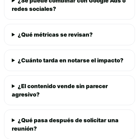
¿Se puede combinar con Google Ads o
redes sociales?
¿Qué métricas se revisan?
¿Cuánto tarda en notarse el impacto?
¿El contenido vende sin parecer
agresivo?
¿Qué pasa después de solicitar una
reunión?