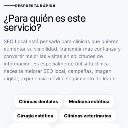
RESPUESTA RÁPIDA
¿Para quién es este
servicio?
SEO Local está pensado para clínicas que quieren
aumentar su visibilidad, transmitir más confianza y
convertir mejor las visitas en solicitudes de
información. Es especialmente útil si tu clínica
necesita mejorar SEO local, campañas, imagen
digital, experiencia móvil o seguimiento de leads.
Clínicas dentales
Medicina estética
Cirugía estética
Clínicas veterinarias