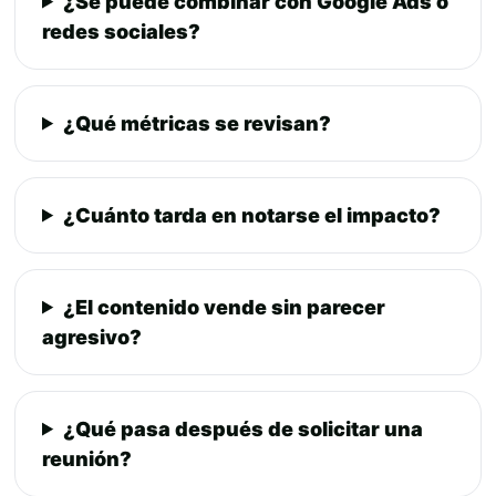
¿Se puede combinar con Google Ads o
redes sociales?
¿Qué métricas se revisan?
¿Cuánto tarda en notarse el impacto?
¿El contenido vende sin parecer
agresivo?
¿Qué pasa después de solicitar una
reunión?