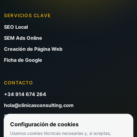
SERVICIOS CLAVE
SEO Local
SEM Ads Online
Creación de Página Web
Ficha de Google
CONTACTO
+34 914 674 264
hola@clinicasconsulting.com
Solicitar reunión
Configuración de cookies
Blog de marketing clínico
Usamos cookies técnicas necesarias y, si aceptas,