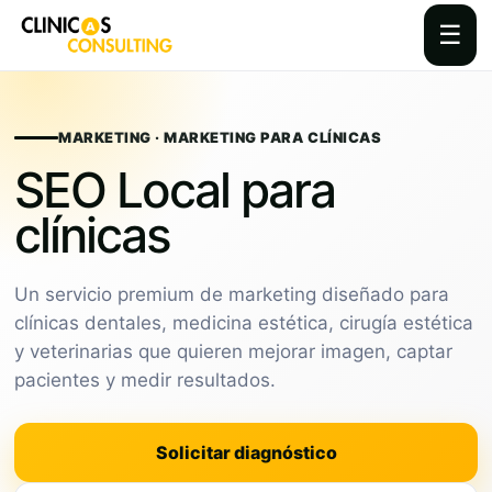
☰
Skip
to
content
MARKETING · MARKETING PARA CLÍNICAS
SEO Local para
clínicas
Un servicio premium de marketing diseñado para
clínicas dentales, medicina estética, cirugía estética
y veterinarias que quieren mejorar imagen, captar
pacientes y medir resultados.
Solicitar diagnóstico