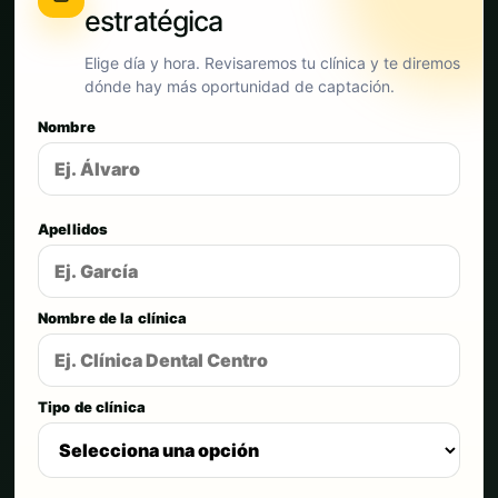
estratégica
Elige día y hora. Revisaremos tu clínica y te diremos
dónde hay más oportunidad de captación.
Nombre
Apellidos
Nombre de la clínica
Tipo de clínica