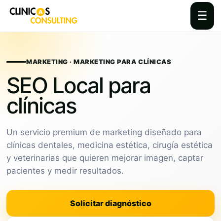
☰
Skip
to
content
MARKETING · MARKETING PARA CLÍNICAS
SEO Local para
clínicas
Un servicio premium de marketing diseñado para
clínicas dentales, medicina estética, cirugía estética
y veterinarias que quieren mejorar imagen, captar
pacientes y medir resultados.
Solicitar diagnóstico