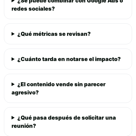
¿Se puede combinar con Google Ads o
redes sociales?
¿Qué métricas se revisan?
¿Cuánto tarda en notarse el impacto?
¿El contenido vende sin parecer
agresivo?
¿Qué pasa después de solicitar una
reunión?