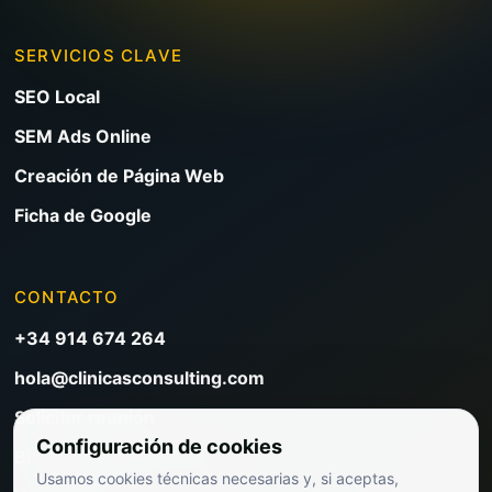
SERVICIOS CLAVE
SEO Local
SEM Ads Online
Creación de Página Web
Ficha de Google
CONTACTO
+34 914 674 264
hola@clinicasconsulting.com
Solicitar reunión
Configuración de cookies
Blog de marketing clínico
Usamos cookies técnicas necesarias y, si aceptas,