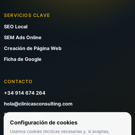
SERVICIOS CLAVE
SEO Local
SEM Ads Online
Creación de Página Web
Ficha de Google
CONTACTO
+34 914 674 264
hola@clinicasconsulting.com
Solicitar reunión
Configuración de cookies
Blog de marketing clínico
Usamos cookies técnicas necesarias y, si aceptas,