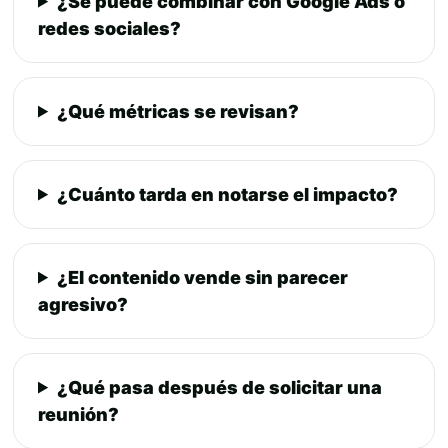
¿Se puede combinar con Google Ads o
redes sociales?
¿Qué métricas se revisan?
¿Cuánto tarda en notarse el impacto?
¿El contenido vende sin parecer
agresivo?
¿Qué pasa después de solicitar una
reunión?