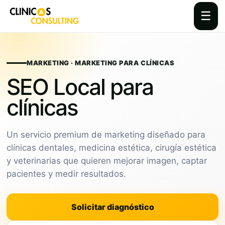
☰
Skip
to
content
MARKETING · MARKETING PARA CLÍNICAS
SEO Local para
clínicas
Un servicio premium de marketing diseñado para
clínicas dentales, medicina estética, cirugía estética
y veterinarias que quieren mejorar imagen, captar
pacientes y medir resultados.
Solicitar diagnóstico