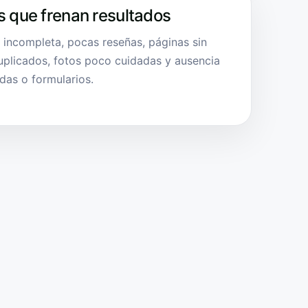
s que frenan resultados
a incompleta, pocas reseñas, páginas sin
duplicados, fotos poco cuidadas y ausencia
das o formularios.