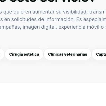
 que quieren aumentar su visibilidad, transm
as en solicitudes de información. Es especialme
campañas, imagen digital, experiencia móvil o
a
Cirugía estética
Clínicas veterinarias
Capta