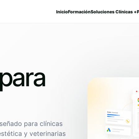
Inicio
Formación
Soluciones Clínicas +
para
señado para clínicas
estética y veterinarias