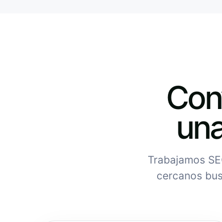
Conv
una
Trabajamos SEO
cercanos bus