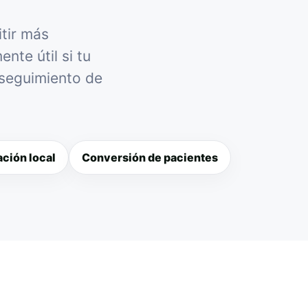
itir más
nte útil si tu
 seguimiento de
ción local
Conversión de pacientes