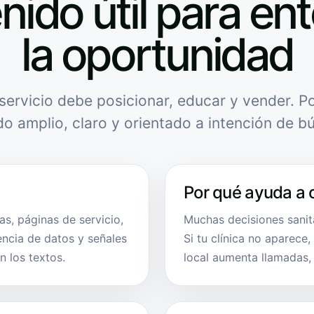
nido útil para en
la oportunidad
servicio debe posicionar, educar y vender. Po
do amplio, claro y orientado a intención de b
Por qué ayuda a 
s, páginas de servicio,
Muchas decisiones sani
encia de datos y señales
Si tu clínica no aparece
n los textos.
local aumenta llamadas, r