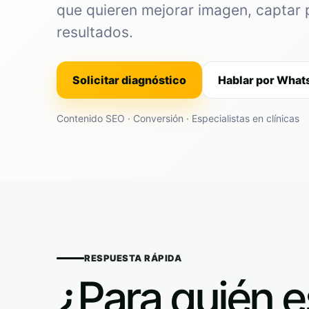
que quieren mejorar imagen, captar 
resultados.
Solicitar diagnóstico
Hablar por Wha
Contenido SEO · Conversión · Especialistas en clínicas
RESPUESTA RÁPIDA
¿Para quién e