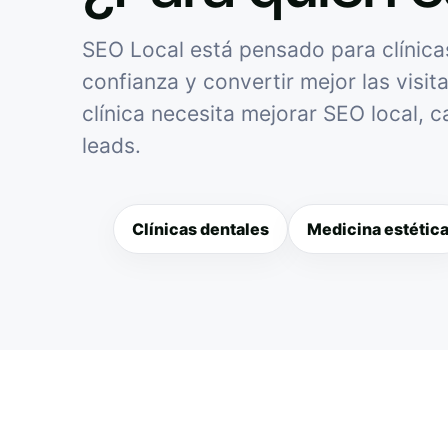
SEO Local está pensado para clínicas
confianza y convertir mejor las visit
clínica necesita mejorar SEO local, 
leads.
Clínicas dentales
Medicina estétic