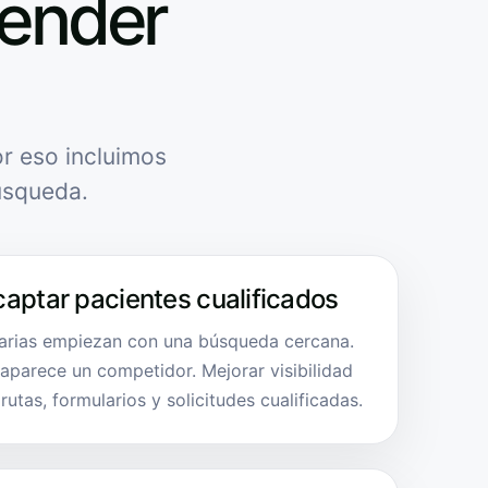
tender
r eso incluimos
úsqueda.
captar pacientes cualificados
tarias empiezan con una búsqueda cercana.
, aparece un competidor. Mejorar visibilidad
utas, formularios y solicitudes cualificadas.