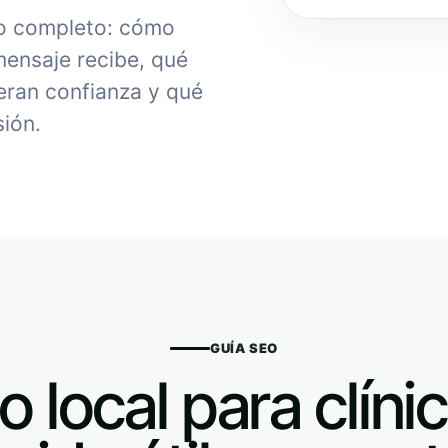
do completo: cómo
 mensaje recibe, qué
ran confianza y qué
sión.
GUÍA SEO
o local para clínic