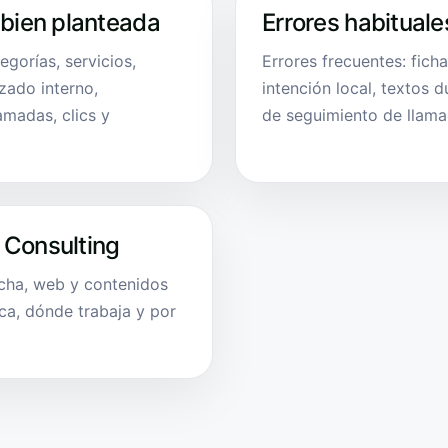
 bien planteada
Errores habituale
egorías, servicios,
Errores frecuentes: fich
azado interno,
intención local, textos 
amadas, clics y
de seguimiento de llama
 Consulting
icha, web y contenidos
ca, dónde trabaja y por