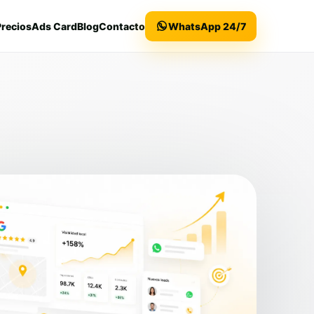
Precios
Ads Card
Blog
Contacto
WhatsApp 24/7