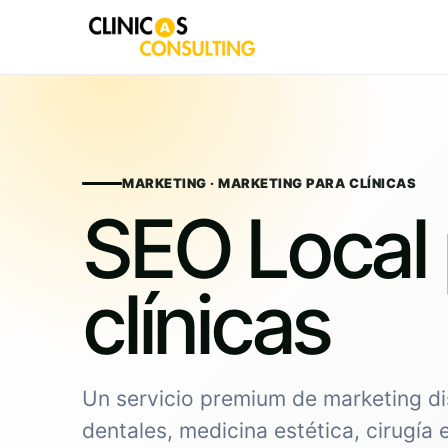
Skip
to
content
MARKETING · MARKETING PARA CLÍNICAS
SEO Local 
clínicas
Un servicio premium de marketing di
dentales, medicina estética, cirugía 